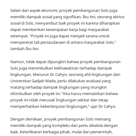
Selain dari aspek ekonomi, proyek pembangunan Solo juga
memiliki dampak sosial yang signifikan. Ibu Ani, seorang aktivis
sosial di Solo, menyambut baik proyek ini karena diharapkan
dapat memberikan kesempatan kerja bagi masyarakat
setempat. “Proyek ini juga dapat menjadi sarana untuk
mempererat tali persaudaraan di antara masyarakat Solo,”
tambah Ibu Ani.
Namun, tidak dapat dipungkiri bahwa proyek pembangunan
Solo juga menimbulkan kekhawatiran terhadap dampak
lingkungan. Menurut Dr. Cahyo, seorang ahli lingkungan dari
Universitas Gadjah Mada, perlu dilakukan evaluasi yang
matang terhadap dampak lingkungan yang mungkin
ditimbulkan oleh proyek ini. “Kita harus memastikan bahwa
proyek ini tidak merusak lingkungan sekitar dan tetap
memperhatikan keberlanjutan lingkungan,” ujar Dr. Cahyo.
Dengan demikian, proyek pembangunan Solo memang
memiliki dampak yang kompleks dan perlu dikelola dengan
baik. Keterlibatan berbagai pihak, mulai dari pemerintah,