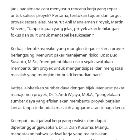
Jadi, bagaimana cara menyusun rencana kerja yang tepat
untuk sukses proyek? Pertama, tentukan tujuan dan target
proyek secara jelas. Menurut Ahli Manajemen Proyek, Martin
Stevens, “tanpa tujuan yang jelas, proyek akan kehilangan
fokus dan sulit untuk mencapai kesuksesan.”
Kedua, identifikasi risiko yang mungkin terjadi selama proyek
berlangsung. Menurut pakar manajemen risiko, Dr. Ir. Budi
Susanto, M.Sc., “mengidentifikasi risiko sejak awal akan
membantu tim proyek untuk mengantisipasi dan mengatasi
masalah yang mungkin timbul di kemudian hari.”
Ketiga, alokasikan sumber daya dengan bijak. Menurut pakar
manajemen proyek, Dr. Ir. Andi Wijaya, M.B.A., “pengelolaan
sumber daya yang efisien akan membantu proyek berjalan
lancar tanpa terkendala masalah anggaran atau tenaga kerja.”
Keempat, buat jadwal kerja yang realistis dan dapat
dipertanggungjawabkan. Dr. Ir. Dian Kusuma, M.Eng.,
mengatakan bahwa “jadwal kerja yang realistis akan