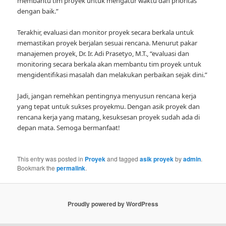
membantu tim proyek untuk mengatur waktu dan prioritas
dengan baik.”
Terakhir, evaluasi dan monitor proyek secara berkala untuk
memastikan proyek berjalan sesuai rencana. Menurut pakar
manajemen proyek, Dr. Ir. Adi Prasetyo, M.T., “evaluasi dan
monitoring secara berkala akan membantu tim proyek untuk
mengidentifikasi masalah dan melakukan perbaikan sejak dini.”
Jadi, jangan remehkan pentingnya menyusun rencana kerja
yang tepat untuk sukses proyekmu. Dengan asik proyek dan
rencana kerja yang matang, kesuksesan proyek sudah ada di
depan mata. Semoga bermanfaat!
This entry was posted in
Proyek
and tagged
asik proyek
by
admin
.
Bookmark the
permalink
.
Proudly powered by WordPress