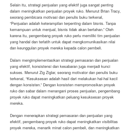
Selain itu, strategi penjualan yang efektif juga sangat penting
dalam meningkatkan penjualan proyek ruko. Menurut Brian Tracy,
seorang pembicara motivasi dan penulis buku terkenal,
“Penjualan adalah keterampilan terpenting dalam bisnis. Tanpa
kemampuan untuk menjual, bisnis tidak akan bertahan.” Oleh
karena itu, pengembang proyek ruko perlu memiliki tim penjualan
yang handal dan terlatih untuk dapat mengkomunikasikan nilai
dan keunggulan proyek mereka kepada calon pembeli.
Dalam mengimplementasikan strategi pemasaran dan penjualan
yang efektif, konsistensi dan kesabaran juga menjadi kunci
sukses. Menurut Zig Ziglar, seorang motivator dan penulis buku
terkenal, “Kesuksesan adalah hasil dari melakukan hal-hal kecil
dengan konsisten.” Dengan konsisten mempromosikan proyek
ruko dan sabar dalam menangani proses penjualan, pengembang
proyek ruko dapat meningkatkan peluang kesuksesan proyek
mereka.
Dengan menerapkan strategi pemasaran dan penjualan yang
efektif, pengembang proyek ruko dapat meningkatkan visibilitas
proyek mereka, menarik minat calon pembeli, dan meningkatkan