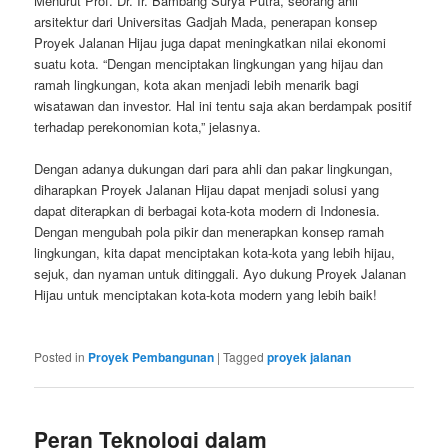
Menurut Prof. Dr. Ir. Bambang Surya Putra, seorang ahli
arsitektur dari Universitas Gadjah Mada, penerapan konsep
Proyek Jalanan Hijau juga dapat meningkatkan nilai ekonomi
suatu kota. “Dengan menciptakan lingkungan yang hijau dan
ramah lingkungan, kota akan menjadi lebih menarik bagi
wisatawan dan investor. Hal ini tentu saja akan berdampak positif
terhadap perekonomian kota,” jelasnya.
Dengan adanya dukungan dari para ahli dan pakar lingkungan,
diharapkan Proyek Jalanan Hijau dapat menjadi solusi yang
dapat diterapkan di berbagai kota-kota modern di Indonesia.
Dengan mengubah pola pikir dan menerapkan konsep ramah
lingkungan, kita dapat menciptakan kota-kota yang lebih hijau,
sejuk, dan nyaman untuk ditinggali. Ayo dukung Proyek Jalanan
Hijau untuk menciptakan kota-kota modern yang lebih baik!
Posted in
Proyek Pembangunan
|
Tagged
proyek jalanan
Peran Teknologi dalam