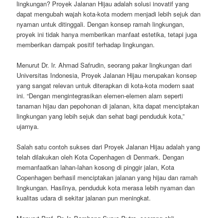
lingkungan? Proyek Jalanan Hijau adalah solusi inovatif yang
dapat mengubah wajah kota-kota modern menjadi lebih sejuk dan
nyaman untuk ditinggali. Dengan konsep ramah lingkungan,
proyek ini tidak hanya memberikan manfaat estetika, tetapi juga
memberikan dampak positif terhadap lingkungan.
Menurut Dr. Ir. Ahmad Safrudin, seorang pakar lingkungan dari
Universitas Indonesia, Proyek Jalanan Hijau merupakan konsep
yang sangat relevan untuk diterapkan di kota-kota modern saat
ini. “Dengan mengintegrasikan elemen-elemen alam seperti
tanaman hijau dan pepohonan di jalanan, kita dapat menciptakan
lingkungan yang lebih sejuk dan sehat bagi penduduk kota,”
ujarnya.
Salah satu contoh sukses dari Proyek Jalanan Hijau adalah yang
telah dilakukan oleh Kota Copenhagen di Denmark. Dengan
memanfaatkan lahan-lahan kosong di pinggir jalan, Kota
Copenhagen berhasil menciptakan jalanan yang hijau dan ramah
lingkungan. Hasilnya, penduduk kota merasa lebih nyaman dan
kualitas udara di sekitar jalanan pun meningkat.