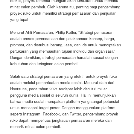
efektif, proyek tersebut mungkin akan kesulitan untuk menarik
minat calon pembeli. Oleh karena itu, penting bagi pengembang
proyek ruko untuk memiliki strategi pemasaran dan penjualan
yang tepat.
Menurut Ahli Pemasaran, Philip Kotler, “Strategi pemasaran
adalah proses perencanaan dan pelaksanaan konsep, harga,
promosi, dan distribusi barang, jasa, dan ide untuk menciptakan
pertukaran yang memuaskan tujuan individu dan organisasi.”
Dengan demikian, strategi pemasaran haruslah sesuai dengan
kebutuhan dan keinginan calon pembeli.
Salah satu strategi pemasaran yang efektif untuk proyek ruko
adalah melalui pemanfaatan media sosial. Menurut data dari
Hootsuite, pada tahun 2021 terdapat lebih dari 3.8 miliar
pengguna media sosial di seluruh dunia. Hal ini menunjukkan
bahwa media sosial merupakan platform yang sangat potensial
untuk mencapai target pasar. Dengan menggunakan platform
seperti Instagram, Facebook, dan Twitter, pengembang proyek
ruko dapat memperluas jangkauan pemasaran mereka dan
menarik minat calon pembeli.