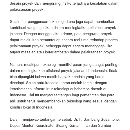
desain proyek dan mengurangi risiko terjadinya kesalahan dalam
pelaksanaan proyek.
Selain itu, penggunaan teknologi drone juga dapat memberikan
kontribusi yang signifikan dalam meningkatkan efisiensi proyek
jalanan. Dengan menggunakan drone, para pengawas proyek
dapat melakukan pemantauan secara real-time terhadap progres
pelaksanaan proyek, sehingga dapat segera menanggapi jika
terjadi masalah atau keterlambatan dalam pelaksanaan proyek.
Namun, meskipun teknologi memiliki peran yang sangat penting
dalam meningkatkan efisiensi proyek jalanan di Indonesia, tidak
bisa dipungkiri bahwa masih banyak kendala yang harus
dihadapi. Salah satu kendala utama adalah terkait dengan
keterbatasan infrastruktur teknologi di beberapa daerah di
Indonesia. Hal ini menjadi tantangan bagi pemerintah dan para
ahli untuk terus mengembangkan teknologi yang sesuai dengan
kondisi lokal di Indonesia.
Dalam menjawab tantangan tersebut, Dr. Ir. Bambang Susantono,
Deputi Menteri Koordinator Bidang Kemaritiman dan Sumber