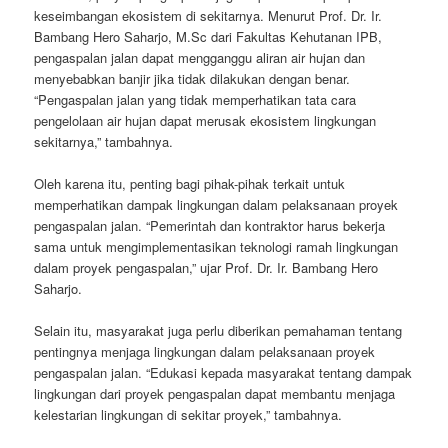
keseimbangan ekosistem di sekitarnya. Menurut Prof. Dr. Ir.
Bambang Hero Saharjo, M.Sc dari Fakultas Kehutanan IPB,
pengaspalan jalan dapat mengganggu aliran air hujan dan
menyebabkan banjir jika tidak dilakukan dengan benar.
“Pengaspalan jalan yang tidak memperhatikan tata cara
pengelolaan air hujan dapat merusak ekosistem lingkungan
sekitarnya,” tambahnya.
Oleh karena itu, penting bagi pihak-pihak terkait untuk
memperhatikan dampak lingkungan dalam pelaksanaan proyek
pengaspalan jalan. “Pemerintah dan kontraktor harus bekerja
sama untuk mengimplementasikan teknologi ramah lingkungan
dalam proyek pengaspalan,” ujar Prof. Dr. Ir. Bambang Hero
Saharjo.
Selain itu, masyarakat juga perlu diberikan pemahaman tentang
pentingnya menjaga lingkungan dalam pelaksanaan proyek
pengaspalan jalan. “Edukasi kepada masyarakat tentang dampak
lingkungan dari proyek pengaspalan dapat membantu menjaga
kelestarian lingkungan di sekitar proyek,” tambahnya.