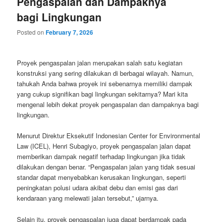
Pengaspalan dan Dampaknya
bagi Lingkungan
Posted on
February 7, 2026
Proyek pengaspalan jalan merupakan salah satu kegiatan
konstruksi yang sering dilakukan di berbagai wilayah. Namun,
tahukah Anda bahwa proyek ini sebenarnya memiliki dampak
yang cukup signifikan bagi lingkungan sekitarnya? Mari kita
mengenal lebih dekat proyek pengaspalan dan dampaknya bagi
lingkungan.
Menurut Direktur Eksekutif Indonesian Center for Environmental
Law (ICEL), Henri Subagiyo, proyek pengaspalan jalan dapat
memberikan dampak negatif terhadap lingkungan jika tidak
dilakukan dengan benar. “Pengaspalan jalan yang tidak sesuai
standar dapat menyebabkan kerusakan lingkungan, seperti
peningkatan polusi udara akibat debu dan emisi gas dari
kendaraan yang melewati jalan tersebut,” ujarnya.
Selain itu, proyek pengaspalan juga dapat berdampak pada