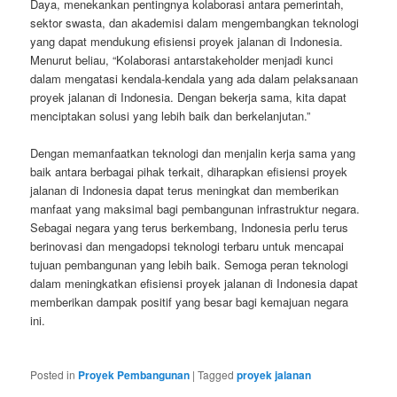
Daya, menekankan pentingnya kolaborasi antara pemerintah,
sektor swasta, dan akademisi dalam mengembangkan teknologi
yang dapat mendukung efisiensi proyek jalanan di Indonesia.
Menurut beliau, “Kolaborasi antarstakeholder menjadi kunci
dalam mengatasi kendala-kendala yang ada dalam pelaksanaan
proyek jalanan di Indonesia. Dengan bekerja sama, kita dapat
menciptakan solusi yang lebih baik dan berkelanjutan.”
Dengan memanfaatkan teknologi dan menjalin kerja sama yang
baik antara berbagai pihak terkait, diharapkan efisiensi proyek
jalanan di Indonesia dapat terus meningkat dan memberikan
manfaat yang maksimal bagi pembangunan infrastruktur negara.
Sebagai negara yang terus berkembang, Indonesia perlu terus
berinovasi dan mengadopsi teknologi terbaru untuk mencapai
tujuan pembangunan yang lebih baik. Semoga peran teknologi
dalam meningkatkan efisiensi proyek jalanan di Indonesia dapat
memberikan dampak positif yang besar bagi kemajuan negara
ini.
Posted in
Proyek Pembangunan
|
Tagged
proyek jalanan