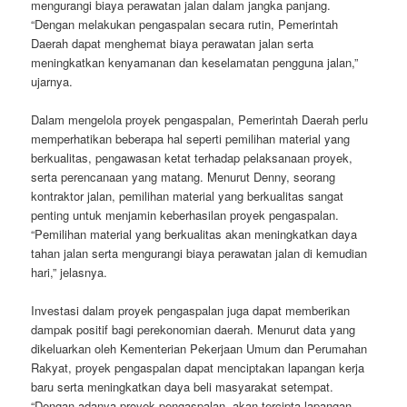
mengurangi biaya perawatan jalan dalam jangka panjang.
“Dengan melakukan pengaspalan secara rutin, Pemerintah
Daerah dapat menghemat biaya perawatan jalan serta
meningkatkan kenyamanan dan keselamatan pengguna jalan,”
ujarnya.
Dalam mengelola proyek pengaspalan, Pemerintah Daerah perlu
memperhatikan beberapa hal seperti pemilihan material yang
berkualitas, pengawasan ketat terhadap pelaksanaan proyek,
serta perencanaan yang matang. Menurut Denny, seorang
kontraktor jalan, pemilihan material yang berkualitas sangat
penting untuk menjamin keberhasilan proyek pengaspalan.
“Pemilihan material yang berkualitas akan meningkatkan daya
tahan jalan serta mengurangi biaya perawatan jalan di kemudian
hari,” jelasnya.
Investasi dalam proyek pengaspalan juga dapat memberikan
dampak positif bagi perekonomian daerah. Menurut data yang
dikeluarkan oleh Kementerian Pekerjaan Umum dan Perumahan
Rakyat, proyek pengaspalan dapat menciptakan lapangan kerja
baru serta meningkatkan daya beli masyarakat setempat.
“Dengan adanya proyek pengaspalan, akan tercipta lapangan