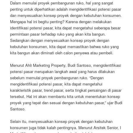
Dalam memulai proyek pembangunan ruko, hal yang sangat
penting untuk diperhatikan adalah mengidentifikasi potensi pasar
dan menyesuaikan konsep proyek dengan kebutuhan konsumen.
Mengapa hal ini begitu penting? Karena dengan melakukan
identifikasi potensi pasar, kita dapat mengetahui seberapa besar
permintaan pasar terhadap ruko yang akan kita bangun.
Sedangkan dengan menyesuaikan konsep proyek dengan
kebutuhan konsumen, kita dapat memastikan bahwa ruko yang
kita bangun akan diminati oleh calon penyewa atau pembeli.
Menurut Ahli Marketing Property, Budi Santoso, mengidentifikasi
potensi pasar merupakan langkah awal yang harus dilakukan
sebelum memulai proyek pembangunan ruko. “Dengan
mengidentifikasi potensi pasar, kita dapat mengetahui
karakteristik pasar, trend pasar, serta tingkat persaingan di pasar
tersebut. Hal ini akan membantu kita untuk menentukan konsep
proyek yang tepat dan sesuai dengan kebutuhan pasar,” ujar Budi
Santoso.
Selain itu, menyesuaikan konsep proyek dengan kebutuhan
konsumen juga tidak kalah pentingnya. Menurut Arsitek Senior, I