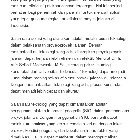
membuat efisiensi pelaksanaannya terganggu. Hal ini menjadi
perhatian bagi pemerintah dan para ahli untuk mencari solusi
yang tepat guna meningkatkan efisiensi proyek jalanan di
Indonesia.
Salah satu solusi yang diusulkan adalah melalui peran teknologi
dalam pelaksanaan proyek-proyek jalanan. Dengan
memanfaatkan teknologi yang ada, diharapkan proyek-proyek
jalanan dapat berjalan lebih efisien dan efektif. Menurut Dr. Ir.
Arie Setiadi Moerwanto, M.Sc., seorang pakar teknologi
konstruksi dari Universitas Indonesia, “Teknologi dapat menjadi
kunci dalam meningkatkan efisiensi proyek jalanan di Indonesia.
Dengan memanfaatkan teknologi yang ada, proses konstruksi
dapat menjadi lebih cepat dan akurat.”
Salah satu teknologi yang dapat dimanfaatkan adalah
penggunaan sistem informasi geografis (SIG) dalam perencanaan
proyek jalanan. Dengan menggunakan SIG, para ahli dapat
melakukan analisis yang lebih mendalam terkait dengan lokasi
proyek, kondisi geografis, dan kebutuhan infrastruktur yang
diperlukan. Hal ini dapat membantu dalam mengoptimalkan