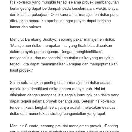
Risiko-risiko yang mungkin terjadi selama proyek pembangunan
berlangsung dapat berdampak pada keselamatan, waktu, biaya,
dan kualitas pekerjaan. Oleh karena itu, manajemen risiko perlu
diterapkan secara komprehensif agar proyek dapat berjalan
lancar dan sukses.
Menurut Bambang Sudibyo, seorang pakar manajemen risiko,
“Manajemen risiko merupakan hal yang tidak bisa diabaikan
dalam proyek pembangunan. Dengan mengidentifikasi,
menganalisis, dan mengendalikan risiko-risiko yang mungkin
terjadi, kita dapat meminimalkan kerugian dan mengoptimalkan
hasil proyek.”
Salah satu langkah penting dalam manajemen risiko adalah
melakukan identifikasi risiko secara menyeluruh. Hal ini
dilakukan dengan menganalisis segala kemungkinan risiko yang
dapat terjadi selama proyek berlangsung. Setelah risiko-risiko
teridentifikasi, langkah selanjutnya adalah melakukan evaluasi
risiko dan menentukan strategi pengendalian yang tepat.
Menurut Sunarto, seorang praktisi manajemen proyek, “Penting
untuk melibatkan semua pihak terkait dalam proses manajemen