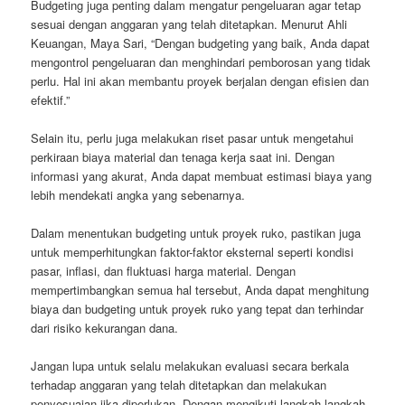
Budgeting juga penting dalam mengatur pengeluaran agar tetap
sesuai dengan anggaran yang telah ditetapkan. Menurut Ahli
Keuangan, Maya Sari, “Dengan budgeting yang baik, Anda dapat
mengontrol pengeluaran dan menghindari pemborosan yang tidak
perlu. Hal ini akan membantu proyek berjalan dengan efisien dan
efektif.”
Selain itu, perlu juga melakukan riset pasar untuk mengetahui
perkiraan biaya material dan tenaga kerja saat ini. Dengan
informasi yang akurat, Anda dapat membuat estimasi biaya yang
lebih mendekati angka yang sebenarnya.
Dalam menentukan budgeting untuk proyek ruko, pastikan juga
untuk memperhitungkan faktor-faktor eksternal seperti kondisi
pasar, inflasi, dan fluktuasi harga material. Dengan
mempertimbangkan semua hal tersebut, Anda dapat menghitung
biaya dan budgeting untuk proyek ruko yang tepat dan terhindar
dari risiko kekurangan dana.
Jangan lupa untuk selalu melakukan evaluasi secara berkala
terhadap anggaran yang telah ditetapkan dan melakukan
penyesuaian jika diperlukan. Dengan mengikuti langkah-langkah