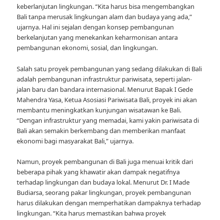
keberlanjutan lingkungan. “Kita harus bisa mengembangkan
Bali tanpa merusak lingkungan alam dan budaya yang ada,”
ujarnya. Hal ini sejalan dengan konsep pembangunan
berkelanjutan yang menekankan keharmonisan antara
pembangunan ekonomi, sosial, dan lingkungan.
Salah satu proyek pembangunan yang sedang dilakukan di Bali
adalah pembangunan infrastruktur pariwisata, seperti jalan-
jalan baru dan bandara internasional. Menurut Bapak I Gede
Mahendra Yasa, Ketua Asosiasi Pariwisata Bali, proyek ini akan
membantu meningkatkan kunjungan wisatawan ke Bali.
“Dengan infrastruktur yang memadai, kami yakin pariwisata di
Bali akan semakin berkembang dan memberikan manfaat
ekonomi bagi masyarakat Bali,” ujarnya.
Namun, proyek pembangunan di Bali juga menuai kritik dari
beberapa pihak yang khawatir akan dampak negatifnya
terhadap lingkungan dan budaya lokal. Menurut Dr. I Made
Budiarsa, seorang pakar lingkungan, proyek pembangunan
harus dilakukan dengan memperhatikan dampaknya terhadap
lingkungan. “Kita harus memastikan bahwa proyek