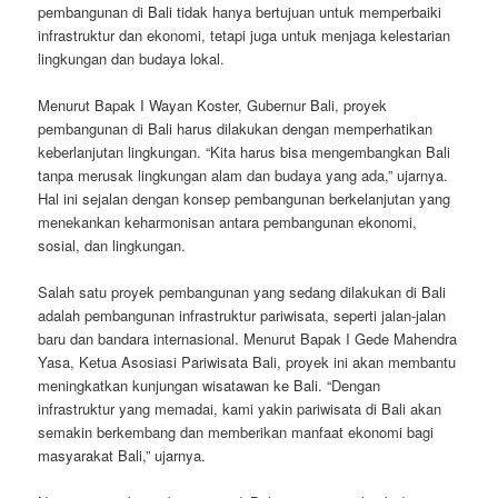
pembangunan di Bali tidak hanya bertujuan untuk memperbaiki
infrastruktur dan ekonomi, tetapi juga untuk menjaga kelestarian
lingkungan dan budaya lokal.
Menurut Bapak I Wayan Koster, Gubernur Bali, proyek
pembangunan di Bali harus dilakukan dengan memperhatikan
keberlanjutan lingkungan. “Kita harus bisa mengembangkan Bali
tanpa merusak lingkungan alam dan budaya yang ada,” ujarnya.
Hal ini sejalan dengan konsep pembangunan berkelanjutan yang
menekankan keharmonisan antara pembangunan ekonomi,
sosial, dan lingkungan.
Salah satu proyek pembangunan yang sedang dilakukan di Bali
adalah pembangunan infrastruktur pariwisata, seperti jalan-jalan
baru dan bandara internasional. Menurut Bapak I Gede Mahendra
Yasa, Ketua Asosiasi Pariwisata Bali, proyek ini akan membantu
meningkatkan kunjungan wisatawan ke Bali. “Dengan
infrastruktur yang memadai, kami yakin pariwisata di Bali akan
semakin berkembang dan memberikan manfaat ekonomi bagi
masyarakat Bali,” ujarnya.