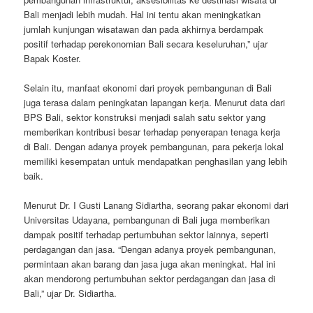
Bali menjadi lebih mudah. Hal ini tentu akan meningkatkan
jumlah kunjungan wisatawan dan pada akhirnya berdampak
positif terhadap perekonomian Bali secara keseluruhan,” ujar
Bapak Koster.
Selain itu, manfaat ekonomi dari proyek pembangunan di Bali
juga terasa dalam peningkatan lapangan kerja. Menurut data dari
BPS Bali, sektor konstruksi menjadi salah satu sektor yang
memberikan kontribusi besar terhadap penyerapan tenaga kerja
di Bali. Dengan adanya proyek pembangunan, para pekerja lokal
memiliki kesempatan untuk mendapatkan penghasilan yang lebih
baik.
Menurut Dr. I Gusti Lanang Sidiartha, seorang pakar ekonomi dari
Universitas Udayana, pembangunan di Bali juga memberikan
dampak positif terhadap pertumbuhan sektor lainnya, seperti
perdagangan dan jasa. “Dengan adanya proyek pembangunan,
permintaan akan barang dan jasa juga akan meningkat. Hal ini
akan mendorong pertumbuhan sektor perdagangan dan jasa di
Bali,” ujar Dr. Sidiartha.