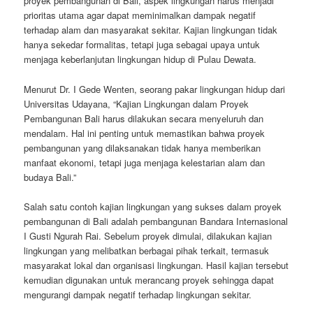
proyek pembangunan di Bali, aspek lingkungan harus menjadi
prioritas utama agar dapat meminimalkan dampak negatif
terhadap alam dan masyarakat sekitar. Kajian lingkungan tidak
hanya sekedar formalitas, tetapi juga sebagai upaya untuk
menjaga keberlanjutan lingkungan hidup di Pulau Dewata.
Menurut Dr. I Gede Wenten, seorang pakar lingkungan hidup dari
Universitas Udayana, “Kajian Lingkungan dalam Proyek
Pembangunan Bali harus dilakukan secara menyeluruh dan
mendalam. Hal ini penting untuk memastikan bahwa proyek
pembangunan yang dilaksanakan tidak hanya memberikan
manfaat ekonomi, tetapi juga menjaga kelestarian alam dan
budaya Bali.”
Salah satu contoh kajian lingkungan yang sukses dalam proyek
pembangunan di Bali adalah pembangunan Bandara Internasional
I Gusti Ngurah Rai. Sebelum proyek dimulai, dilakukan kajian
lingkungan yang melibatkan berbagai pihak terkait, termasuk
masyarakat lokal dan organisasi lingkungan. Hasil kajian tersebut
kemudian digunakan untuk merancang proyek sehingga dapat
mengurangi dampak negatif terhadap lingkungan sekitar.