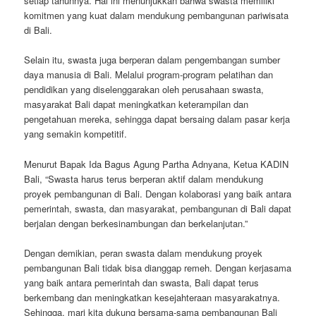
setiap tahunnya. Hal ini menunjukkan bahwa swasta memiliki
komitmen yang kuat dalam mendukung pembangunan pariwisata
di Bali.
Selain itu, swasta juga berperan dalam pengembangan sumber
daya manusia di Bali. Melalui program-program pelatihan dan
pendidikan yang diselenggarakan oleh perusahaan swasta,
masyarakat Bali dapat meningkatkan keterampilan dan
pengetahuan mereka, sehingga dapat bersaing dalam pasar kerja
yang semakin kompetitif.
Menurut Bapak Ida Bagus Agung Partha Adnyana, Ketua KADIN
Bali, “Swasta harus terus berperan aktif dalam mendukung
proyek pembangunan di Bali. Dengan kolaborasi yang baik antara
pemerintah, swasta, dan masyarakat, pembangunan di Bali dapat
berjalan dengan berkesinambungan dan berkelanjutan.”
Dengan demikian, peran swasta dalam mendukung proyek
pembangunan Bali tidak bisa dianggap remeh. Dengan kerjasama
yang baik antara pemerintah dan swasta, Bali dapat terus
berkembang dan meningkatkan kesejahteraan masyarakatnya.
Sehingga, mari kita dukung bersama-sama pembangunan Bali