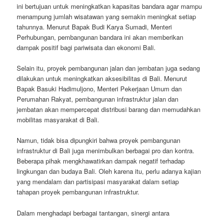
ini bertujuan untuk meningkatkan kapasitas bandara agar mampu
menampung jumlah wisatawan yang semakin meningkat setiap
tahunnya. Menurut Bapak Budi Karya Sumadi, Menteri
Perhubungan, pembangunan bandara ini akan memberikan
dampak positif bagi pariwisata dan ekonomi Bali.
Selain itu, proyek pembangunan jalan dan jembatan juga sedang
dilakukan untuk meningkatkan aksesibilitas di Bali. Menurut
Bapak Basuki Hadimuljono, Menteri Pekerjaan Umum dan
Perumahan Rakyat, pembangunan infrastruktur jalan dan
jembatan akan mempercepat distribusi barang dan memudahkan
mobilitas masyarakat di Bali.
Namun, tidak bisa dipungkiri bahwa proyek pembangunan
infrastruktur di Bali juga menimbulkan berbagai pro dan kontra.
Beberapa pihak mengkhawatirkan dampak negatif terhadap
lingkungan dan budaya Bali. Oleh karena itu, perlu adanya kajian
yang mendalam dan partisipasi masyarakat dalam setiap
tahapan proyek pembangunan infrastruktur.
Dalam menghadapi berbagai tantangan, sinergi antara