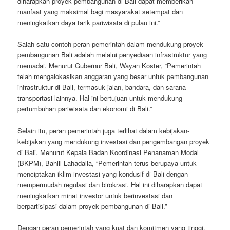
diharapkan proyek pembangunan di Bali dapat memberikan
manfaat yang maksimal bagi masyarakat setempat dan
meningkatkan daya tarik pariwisata di pulau ini.”
Salah satu contoh peran pemerintah dalam mendukung proyek
pembangunan Bali adalah melalui penyediaan infrastruktur yang
memadai. Menurut Gubernur Bali, Wayan Koster, “Pemerintah
telah mengalokasikan anggaran yang besar untuk pembangunan
infrastruktur di Bali, termasuk jalan, bandara, dan sarana
transportasi lainnya. Hal ini bertujuan untuk mendukung
pertumbuhan pariwisata dan ekonomi di Bali.”
Selain itu, peran pemerintah juga terlihat dalam kebijakan-
kebijakan yang mendukung investasi dan pengembangan proyek
di Bali. Menurut Kepala Badan Koordinasi Penanaman Modal
(BKPM), Bahlil Lahadalia, “Pemerintah terus berupaya untuk
menciptakan iklim investasi yang kondusif di Bali dengan
mempermudah regulasi dan birokrasi. Hal ini diharapkan dapat
meningkatkan minat investor untuk berinvestasi dan
berpartisipasi dalam proyek pembangunan di Bali.”
Dengan peran pemerintah yang kuat dan komitmen yang tinggi,