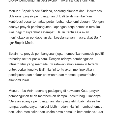
proyek pembangunan bagi ekonomi lokal sangat signifikan.
Menurut Bapak Made Sudana, seorang ekonom dari Universitas
Udayana, proyek pembangunan di Bali telah memberikan
kontribusi besar terhadap pertumbuhan ekonomi daerah. “Dengan
adanya proyek pembangunan, lapangan kerja semakin terbuka
luas bagi masyarakat setempat. Hal ini tentu saja akan
meningkatkan pendapatan dan kesejahteraan masyarakat Bali,”
ujar Bapak Made.
Selain itu, proyek pembangunan juga memberikan dampak positif
terhadap sektor pariwisata. Dengan adanya pembangunan
infrastruktur yang memadai, wisatawan akan semakin tertarik
untuk berkunjung ke Bali. Hal ini tentu akan meningkatkan
pendapatan dari sektor pariwisata dan memacu pertumbuhan
ekonomi lokal.
Menurut Ibu Anik, seorang pedagang di kawasan Kuta, proyek
pembangunan telah memberikan dampak positif bagi usahanya.
“Dengan adanya pembangunan jalan yang lebih baik, akses ke
tempat usaha saya menjadi lebih mudah. Hal ini membuat omzet
penjualan meningkat dan usaha saya semakin berkembang,” ujar