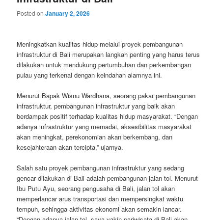
Posted on
January 2, 2026
Meningkatkan kualitas hidup melalui proyek pembangunan
infrastruktur di Bali merupakan langkah penting yang harus terus
dilakukan untuk mendukung pertumbuhan dan perkembangan
pulau yang terkenal dengan keindahan alamnya ini.
Menurut Bapak Wisnu Wardhana, seorang pakar pembangunan
infrastruktur, pembangunan infrastruktur yang baik akan
berdampak positif terhadap kualitas hidup masyarakat. “Dengan
adanya infrastruktur yang memadai, aksesibilitas masyarakat
akan meningkat, perekonomian akan berkembang, dan
kesejahteraan akan tercipta,” ujarnya.
Salah satu proyek pembangunan infrastruktur yang sedang
gencar dilakukan di Bali adalah pembangunan jalan tol. Menurut
Ibu Putu Ayu, seorang pengusaha di Bali, jalan tol akan
memperlancar arus transportasi dan mempersingkat waktu
tempuh, sehingga aktivitas ekonomi akan semakin lancar.
“Dengan adanya jalan tol, saya yakin pariwisata di Bali akan