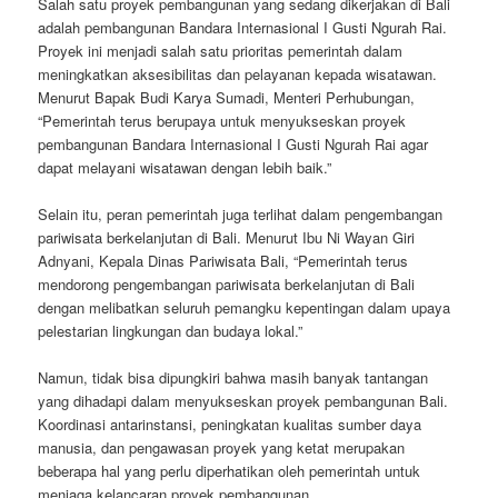
Salah satu proyek pembangunan yang sedang dikerjakan di Bali
adalah pembangunan Bandara Internasional I Gusti Ngurah Rai.
Proyek ini menjadi salah satu prioritas pemerintah dalam
meningkatkan aksesibilitas dan pelayanan kepada wisatawan.
Menurut Bapak Budi Karya Sumadi, Menteri Perhubungan,
“Pemerintah terus berupaya untuk menyukseskan proyek
pembangunan Bandara Internasional I Gusti Ngurah Rai agar
dapat melayani wisatawan dengan lebih baik.”
Selain itu, peran pemerintah juga terlihat dalam pengembangan
pariwisata berkelanjutan di Bali. Menurut Ibu Ni Wayan Giri
Adnyani, Kepala Dinas Pariwisata Bali, “Pemerintah terus
mendorong pengembangan pariwisata berkelanjutan di Bali
dengan melibatkan seluruh pemangku kepentingan dalam upaya
pelestarian lingkungan dan budaya lokal.”
Namun, tidak bisa dipungkiri bahwa masih banyak tantangan
yang dihadapi dalam menyukseskan proyek pembangunan Bali.
Koordinasi antarinstansi, peningkatan kualitas sumber daya
manusia, dan pengawasan proyek yang ketat merupakan
beberapa hal yang perlu diperhatikan oleh pemerintah untuk
menjaga kelancaran proyek pembangunan.