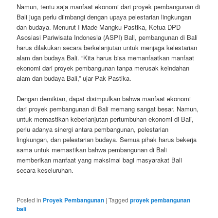
Namun, tentu saja manfaat ekonomi dari proyek pembangunan di
Bali juga perlu diimbangi dengan upaya pelestarian lingkungan
dan budaya. Menurut I Made Mangku Pastika, Ketua DPD
Asosiasi Pariwisata Indonesia (ASPI) Bali, pembangunan di Bali
harus dilakukan secara berkelanjutan untuk menjaga kelestarian
alam dan budaya Bali. “Kita harus bisa memanfaatkan manfaat
ekonomi dari proyek pembangunan tanpa merusak keindahan
alam dan budaya Bali,” ujar Pak Pastika.
Dengan demikian, dapat disimpulkan bahwa manfaat ekonomi
dari proyek pembangunan di Bali memang sangat besar. Namun,
untuk memastikan keberlanjutan pertumbuhan ekonomi di Bali,
perlu adanya sinergi antara pembangunan, pelestarian
lingkungan, dan pelestarian budaya. Semua pihak harus bekerja
sama untuk memastikan bahwa pembangunan di Bali
memberikan manfaat yang maksimal bagi masyarakat Bali
secara keseluruhan.
Posted in
Proyek Pembangunan
|
Tagged
proyek pembangunan
bali