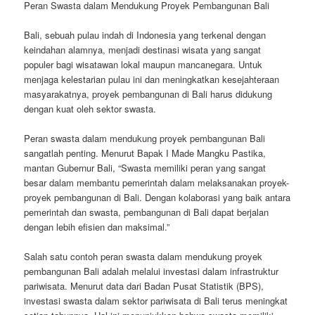
Peran Swasta dalam Mendukung Proyek Pembangunan Bali
Bali, sebuah pulau indah di Indonesia yang terkenal dengan
keindahan alamnya, menjadi destinasi wisata yang sangat
populer bagi wisatawan lokal maupun mancanegara. Untuk
menjaga kelestarian pulau ini dan meningkatkan kesejahteraan
masyarakatnya, proyek pembangunan di Bali harus didukung
dengan kuat oleh sektor swasta.
Peran swasta dalam mendukung proyek pembangunan Bali
sangatlah penting. Menurut Bapak I Made Mangku Pastika,
mantan Gubernur Bali, “Swasta memiliki peran yang sangat
besar dalam membantu pemerintah dalam melaksanakan proyek-
proyek pembangunan di Bali. Dengan kolaborasi yang baik antara
pemerintah dan swasta, pembangunan di Bali dapat berjalan
dengan lebih efisien dan maksimal.”
Salah satu contoh peran swasta dalam mendukung proyek
pembangunan Bali adalah melalui investasi dalam infrastruktur
pariwisata. Menurut data dari Badan Pusat Statistik (BPS),
investasi swasta dalam sektor pariwisata di Bali terus meningkat