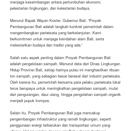
menjaga keseimbangan antara pertumbuhan ekonomi,
pelestarian lingkungan, dan kelestarian budaya.
Menurut Bapak Wayan Koster, Gubernur Bali, “Proyek
Pembangunan Bali adalah langkah konkret pemerintah dalam
mengembangkan pariwisata yang berkelanjutan. Kami
berkomitmen untuk menjaga keindahan alam Bali, serta
melestarikan budaya dan tradisi yang ada.”
Salah satu aspek penting dalam Proyek Pembangunan Bali
adalah pengelolaan sampah. Menurut data dari Dinas Lingkungan
Hidup Provinsi Bali, setiap harinya pulau ini menghasilkan ribuan
ton sampah, yang sebagian besar berasal dari industri pariwisata.
Oleh karena itu, pemerintah bersama para pelaku pariwisata lokal
terus berupaya untuk meningkatkan pengelolaan sampah, mulai
dari pengurangan, daur ulang, hingga pengolahan sampah organik
menjadi pupuk kompos.
Selain itu, Proyek Pembangunan Bali juga mencakup
pengembangan infrastruktur yang ramah lingkungan, seperti
penggunaan energi terbarukan dan transportasi umum yang