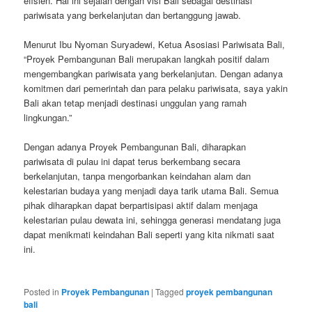
efisien. Hal ini sejalan dengan visi Bali sebagai destinasi
pariwisata yang berkelanjutan dan bertanggung jawab.
Menurut Ibu Nyoman Suryadewi, Ketua Asosiasi Pariwisata Bali,
“Proyek Pembangunan Bali merupakan langkah positif dalam
mengembangkan pariwisata yang berkelanjutan. Dengan adanya
komitmen dari pemerintah dan para pelaku pariwisata, saya yakin
Bali akan tetap menjadi destinasi unggulan yang ramah
lingkungan.”
Dengan adanya Proyek Pembangunan Bali, diharapkan
pariwisata di pulau ini dapat terus berkembang secara
berkelanjutan, tanpa mengorbankan keindahan alam dan
kelestarian budaya yang menjadi daya tarik utama Bali. Semua
pihak diharapkan dapat berpartisipasi aktif dalam menjaga
kelestarian pulau dewata ini, sehingga generasi mendatang juga
dapat menikmati keindahan Bali seperti yang kita nikmati saat
ini.
Posted in
Proyek Pembangunan
|
Tagged
proyek pembangunan
bali