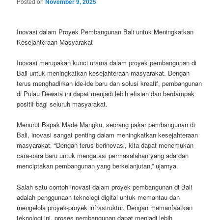
Posted on
November 9, 2025
Inovasi dalam Proyek Pembangunan Bali untuk Meningkatkan
Kesejahteraan Masyarakat
Inovasi merupakan kunci utama dalam proyek pembangunan di
Bali untuk meningkatkan kesejahteraan masyarakat. Dengan
terus menghadirkan ide-ide baru dan solusi kreatif, pembangunan
di Pulau Dewata ini dapat menjadi lebih efisien dan berdampak
positif bagi seluruh masyarakat.
Menurut Bapak Made Mangku, seorang pakar pembangunan di
Bali, inovasi sangat penting dalam meningkatkan kesejahteraan
masyarakat. “Dengan terus berinovasi, kita dapat menemukan
cara-cara baru untuk mengatasi permasalahan yang ada dan
menciptakan pembangunan yang berkelanjutan,” ujarnya.
Salah satu contoh inovasi dalam proyek pembangunan di Bali
adalah penggunaan teknologi digital untuk memantau dan
mengelola proyek-proyek infrastruktur. Dengan memanfaatkan
teknologi ini, proses pembangunan dapat menjadi lebih