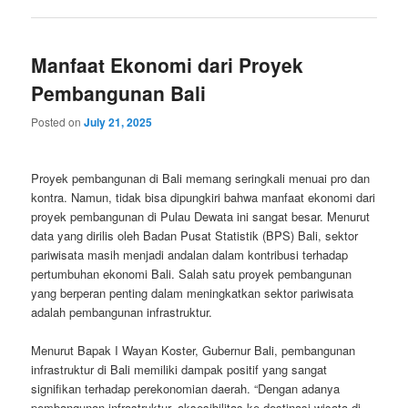
Manfaat Ekonomi dari Proyek
Pembangunan Bali
Posted on
July 21, 2025
Proyek pembangunan di Bali memang seringkali menuai pro dan
kontra. Namun, tidak bisa dipungkiri bahwa manfaat ekonomi dari
proyek pembangunan di Pulau Dewata ini sangat besar. Menurut
data yang dirilis oleh Badan Pusat Statistik (BPS) Bali, sektor
pariwisata masih menjadi andalan dalam kontribusi terhadap
pertumbuhan ekonomi Bali. Salah satu proyek pembangunan
yang berperan penting dalam meningkatkan sektor pariwisata
adalah pembangunan infrastruktur.
Menurut Bapak I Wayan Koster, Gubernur Bali, pembangunan
infrastruktur di Bali memiliki dampak positif yang sangat
signifikan terhadap perekonomian daerah. “Dengan adanya
pembangunan infrastruktur, aksesibilitas ke destinasi wisata di