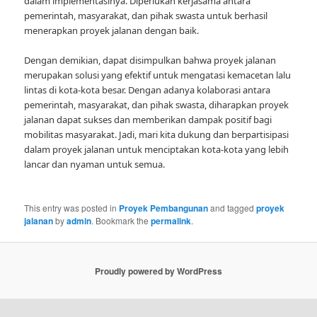
dalam implementasinya. Diperlukan kerjasama antara
pemerintah, masyarakat, dan pihak swasta untuk berhasil
menerapkan proyek jalanan dengan baik.
Dengan demikian, dapat disimpulkan bahwa proyek jalanan
merupakan solusi yang efektif untuk mengatasi kemacetan lalu
lintas di kota-kota besar. Dengan adanya kolaborasi antara
pemerintah, masyarakat, dan pihak swasta, diharapkan proyek
jalanan dapat sukses dan memberikan dampak positif bagi
mobilitas masyarakat. Jadi, mari kita dukung dan berpartisipasi
dalam proyek jalanan untuk menciptakan kota-kota yang lebih
lancar dan nyaman untuk semua.
This entry was posted in
Proyek Pembangunan
and tagged
proyek
jalanan
by
admin
. Bookmark the
permalink
.
Proudly powered by WordPress