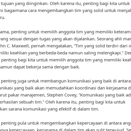
tujuan yang diinginkan. Oleh karena itu, penting bagi kita untuk
 bagaimana cara mengembangkan tim yang solid untuk menja
ru.
ama, penting untuk memilih anggota tim yang memiliki keteram
yang sesuai dengan tugas yang akan dijalankan. Seorang ahli m
ohn C. Maxwell, pernah mengatakan, “Tim yang solid terdiri dari i
liki keahlian yang berbeda-beda namun saling melengkapi.” D
 penting bagi kita untuk memilih anggota tim yang memiliki kea
namun dapat bekerja sama dengan baik.
u, penting juga untuk membangun komunikasi yang baik di antar
nikasi yang baik akan memudahkan koordinasi dan kerjasama d
rut pakar manajemen, Stephen Covey, “Komunikasi yang baik ad
erhasilan sebuah tim.” Oleh karena itu, penting bagi kita untuk
an sarana komunikasi yang efektif di dalam tim.
u, penting pula untuk mengembangkan kepercayaan di antara ang
nya kepercayaan, kerjasama di dalam tim akan sulit terwujud. S