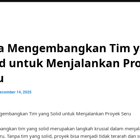
a Mengembangkan Tim 
id untuk Menjalankan Pr
u
ecember 14, 2025
gembangkan Tim yang Solid untuk Menjalankan Proyek Seru
ngkan tim yang solid merupakan langkah krusial dalam menja
ru. Tanpa tim yang solid, proyek bisa menjadi tidak terarah dan s