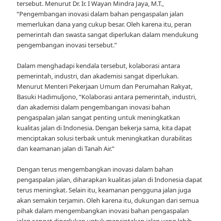
tersebut. Menurut Dr. Ir. I Wayan Mindra Jaya, M.T.,
“Pengembangan inovasi dalam bahan pengaspalan jalan
memerlukan dana yang cukup besar. Oleh karena itu, peran
pemerintah dan swasta sangat diperlukan dalam mendukung
pengembangan inovasi tersebut.”
Dalam menghadapi kendala tersebut, kolaborasi antara
pemerintah, industri, dan akademisi sangat diperlukan.
Menurut Menteri Pekerjaan Umum dan Perumahan Rakyat,
Basuki Hadimuljono, “Kolaborasi antara pemerintah, industri,
dan akademisi dalam pengembangan inovasi bahan
pengaspalan jalan sangat penting untuk meningkatkan
kualitas jalan di Indonesia. Dengan bekerja sama, kita dapat
menciptakan solusi terbaik untuk meningkatkan durabilitas
dan keamanan jalan di Tanah Air.”
Dengan terus mengembangkan inovasi dalam bahan
pengaspalan jalan, diharapkan kualitas jalan di Indonesia dapat
terus meningkat. Selain itu, keamanan pengguna jalan juga
akan semakin terjamin. Oleh karena itu, dukungan dari semua
pihak dalam mengembangkan inovasi bahan pengaspalan
jalan sangat diperlukan untuk menciptakan jalan yang lebih