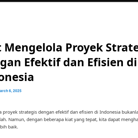
t Mengelola Proyek Strat
gan Efektif dan Efisien di
onesia
arch 6, 2025
 proyek strategis dengan efektif dan efisien di Indonesia bukanl
h. Namun, dengan beberapa kiat yang tepat, kita dapat mengh
bih baik.