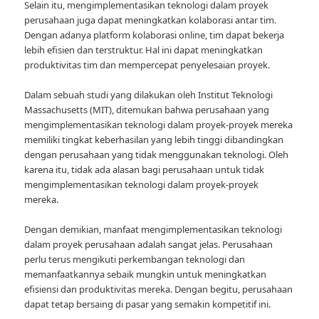
Selain itu, mengimplementasikan teknologi dalam proyek
perusahaan juga dapat meningkatkan kolaborasi antar tim.
Dengan adanya platform kolaborasi online, tim dapat bekerja
lebih efisien dan terstruktur. Hal ini dapat meningkatkan
produktivitas tim dan mempercepat penyelesaian proyek.
Dalam sebuah studi yang dilakukan oleh Institut Teknologi
Massachusetts (MIT), ditemukan bahwa perusahaan yang
mengimplementasikan teknologi dalam proyek-proyek mereka
memiliki tingkat keberhasilan yang lebih tinggi dibandingkan
dengan perusahaan yang tidak menggunakan teknologi. Oleh
karena itu, tidak ada alasan bagi perusahaan untuk tidak
mengimplementasikan teknologi dalam proyek-proyek
mereka.
Dengan demikian, manfaat mengimplementasikan teknologi
dalam proyek perusahaan adalah sangat jelas. Perusahaan
perlu terus mengikuti perkembangan teknologi dan
memanfaatkannya sebaik mungkin untuk meningkatkan
efisiensi dan produktivitas mereka. Dengan begitu, perusahaan
dapat tetap bersaing di pasar yang semakin kompetitif ini.