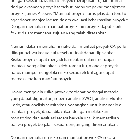
dengan seksama. Manfaat proyek merupakan tujuan utama
dari pelaksanaan proyek tersebut. Menurut pakar manajemen
proyek, James P. Lewis, “Manfaat proyek harus jelas dan terukur
agar dapat menjadi acuan dalam evaluasi keberhasilan proyek.”
Dengan memahami manfaat proyek, tim proyek dapat lebih
fokus dalam mencapai tujuan yang telah ditetapkan.
Namun, dalam memahami risiko dan manfaat proyek CV, perlu
diingat bahwa kedua hal tersebut tidak dapat dipisahkan.
Risiko proyek dapat menjadi hambatan dalam mencapai
manfaat yang diinginkan. Oleh karena itu, manajer proyek
harus mampu mengelola risiko secara efektif agar dapat
memaksimalkan manfaat proyek.
Dalam mengelola risiko proyek, terdapat berbagai metode
yang dapat digunakan, seperti analisis SWOT, analisis Monte
Carlo, atau analisis sensitivitas. Sedangkan untuk mengelola
manfaat proyek, dapat dilakukan dengan melakukan
monitoring dan evaluasi secara berkala untuk memastikan
bahwa proyek berjalan sesuai dengan yang direncanakan.
Dengan memahami risiko dan manfaat proyek CV secara