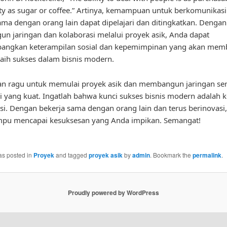
 as sugar or coffee.” Artinya, kemampuan untuk berkomunikasi
ama dengan orang lain dapat dipelajari dan ditingkatkan. Dengan
 jaringan dan kolaborasi melalui proyek asik, Anda dapat
ngkan keterampilan sosial dan kepemimpinan yang akan mem
ih sukses dalam bisnis modern.
gan ragu untuk memulai proyek asik dan membangun jaringan ser
i yang kuat. Ingatlah bahwa kunci sukses bisnis modern adalah 
si. Dengan bekerja sama dengan orang lain dan terus berinovasi
pu mencapai kesuksesan yang Anda impikan. Semangat!
as posted in
Proyek
and tagged
proyek asik
by
admin
. Bookmark the
permalink
.
Proudly powered by WordPress