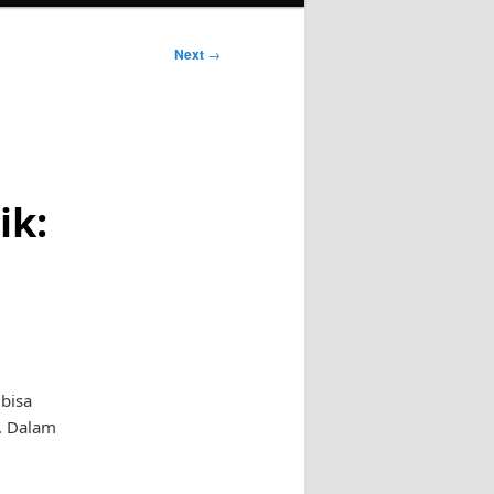
Next
→
ik:
bisa
. Dalam