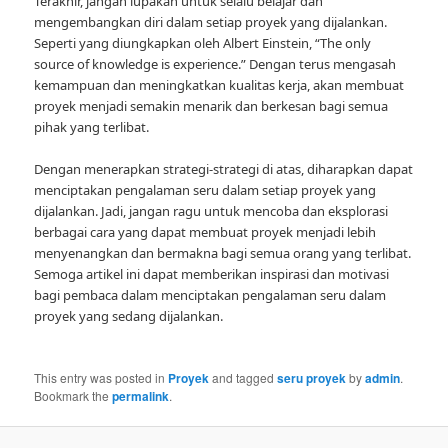
Terakhir, jangan lupakan untuk selalu belajar dan
mengembangkan diri dalam setiap proyek yang dijalankan.
Seperti yang diungkapkan oleh Albert Einstein, “The only
source of knowledge is experience.” Dengan terus mengasah
kemampuan dan meningkatkan kualitas kerja, akan membuat
proyek menjadi semakin menarik dan berkesan bagi semua
pihak yang terlibat.
Dengan menerapkan strategi-strategi di atas, diharapkan dapat
menciptakan pengalaman seru dalam setiap proyek yang
dijalankan. Jadi, jangan ragu untuk mencoba dan eksplorasi
berbagai cara yang dapat membuat proyek menjadi lebih
menyenangkan dan bermakna bagi semua orang yang terlibat.
Semoga artikel ini dapat memberikan inspirasi dan motivasi
bagi pembaca dalam menciptakan pengalaman seru dalam
proyek yang sedang dijalankan.
This entry was posted in
Proyek
and tagged
seru proyek
by
admin
.
Bookmark the
permalink
.