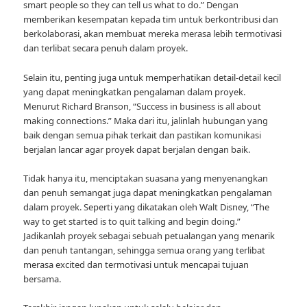
smart people so they can tell us what to do.” Dengan
memberikan kesempatan kepada tim untuk berkontribusi dan
berkolaborasi, akan membuat mereka merasa lebih termotivasi
dan terlibat secara penuh dalam proyek.
Selain itu, penting juga untuk memperhatikan detail-detail kecil
yang dapat meningkatkan pengalaman dalam proyek.
Menurut Richard Branson, “Success in business is all about
making connections.” Maka dari itu, jalinlah hubungan yang
baik dengan semua pihak terkait dan pastikan komunikasi
berjalan lancar agar proyek dapat berjalan dengan baik.
Tidak hanya itu, menciptakan suasana yang menyenangkan
dan penuh semangat juga dapat meningkatkan pengalaman
dalam proyek. Seperti yang dikatakan oleh Walt Disney, “The
way to get started is to quit talking and begin doing.”
Jadikanlah proyek sebagai sebuah petualangan yang menarik
dan penuh tantangan, sehingga semua orang yang terlibat
merasa excited dan termotivasi untuk mencapai tujuan
bersama.