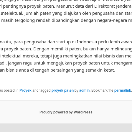
 pentingnya proyek paten. Menurut data dari Direktorat Jendera
Intelektual, jumlah paten yang diajukan oleh pengusaha dan star
a masih tergolong rendah dibandingkan dengan negara-negara m
na itu, para pengusaha dan startup di Indonesia perlu lebih awar
a proyek paten. Dengan memiliki paten, bukan hanya melindung
intelektual mereka, tetapi juga meningkatkan nilai bisnis dan me
 Jadi, jangan ragu untuk mengajukan proyek paten untuk menga
n bisnis anda di tengah persaingan yang semakin ketat.
as posted in
Proyek
and tagged
proyek paten
by
admin
. Bookmark the
permalink
.
Proudly powered by WordPress