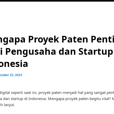
gapa Proyek Paten Pent
i Pengusaha dan Startup
onesia
ctober 22, 2024
digital seperti saat ini, proyek paten menjadi hal yang sangat pen
 dan startup di Indonesia. Mengapa proyek paten begitu vital? M
h lanjut.