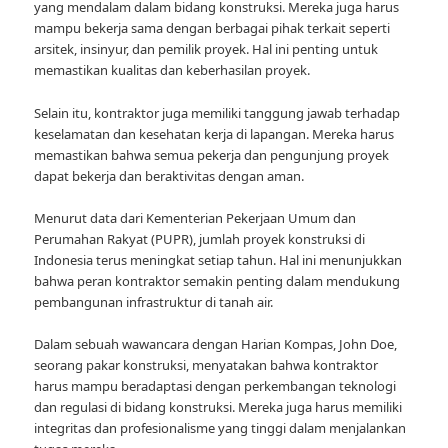
yang mendalam dalam bidang konstruksi. Mereka juga harus
mampu bekerja sama dengan berbagai pihak terkait seperti
arsitek, insinyur, dan pemilik proyek. Hal ini penting untuk
memastikan kualitas dan keberhasilan proyek.
Selain itu, kontraktor juga memiliki tanggung jawab terhadap
keselamatan dan kesehatan kerja di lapangan. Mereka harus
memastikan bahwa semua pekerja dan pengunjung proyek
dapat bekerja dan beraktivitas dengan aman.
Menurut data dari Kementerian Pekerjaan Umum dan
Perumahan Rakyat (PUPR), jumlah proyek konstruksi di
Indonesia terus meningkat setiap tahun. Hal ini menunjukkan
bahwa peran kontraktor semakin penting dalam mendukung
pembangunan infrastruktur di tanah air.
Dalam sebuah wawancara dengan Harian Kompas, John Doe,
seorang pakar konstruksi, menyatakan bahwa kontraktor
harus mampu beradaptasi dengan perkembangan teknologi
dan regulasi di bidang konstruksi. Mereka juga harus memiliki
integritas dan profesionalisme yang tinggi dalam menjalankan