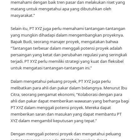
memahami dengan baik tren pasar dan melakukan riset yang
matang untuk mengetahui apa yang dibutuhkan oleh
masyarakat.”
Selain itu, PT XYZ juga perlu memahami tantangan-tantangan
yang mungkin dihadapi dalam mengembangkan proyeknya.
Bapak Budi, seorang manajer proyek, mengatakan bahwa
“Tantangan terbesar dalam menggali potensi proyek adalah
persaingan yang ketat dan perubahan regulasi yang seringkali
terjadi. PT XYZ perlu memiliki strategi yang kuat dan fleksibel
untuk mengatasi tantangan-tantangan ini.”
Dalam mengetahui peluang proyek, PT XYZ juga perlu
melibatkan para ahli dan pakar dalam bidangnya. Menurut Ibu
Citra, seorang pengamat ekonomi, “Kolaborasi dengan para
ahli dan pakar dapat memberikan wawasan yang berharga bagi
PT XYZ dalam menggali potensi proyek. Mereka dapat
memberikan saran dan masukan yang dapat membantu PT
XYZ dalam mengambil keputusan yang tepat.”
Dengan menggali potensi proyek dan mengetahui peluang