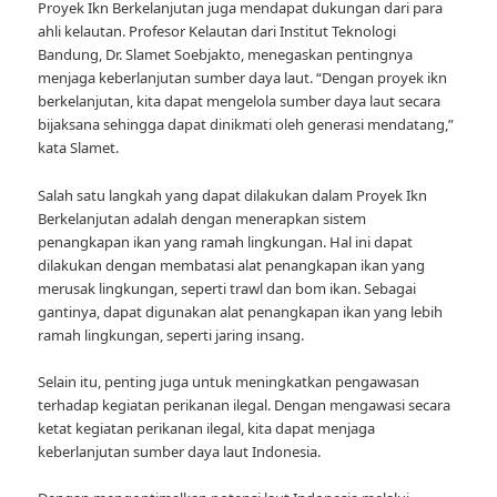
Proyek Ikn Berkelanjutan juga mendapat dukungan dari para
ahli kelautan. Profesor Kelautan dari Institut Teknologi
Bandung, Dr. Slamet Soebjakto, menegaskan pentingnya
menjaga keberlanjutan sumber daya laut. “Dengan proyek ikn
berkelanjutan, kita dapat mengelola sumber daya laut secara
bijaksana sehingga dapat dinikmati oleh generasi mendatang,”
kata Slamet.
Salah satu langkah yang dapat dilakukan dalam Proyek Ikn
Berkelanjutan adalah dengan menerapkan sistem
penangkapan ikan yang ramah lingkungan. Hal ini dapat
dilakukan dengan membatasi alat penangkapan ikan yang
merusak lingkungan, seperti trawl dan bom ikan. Sebagai
gantinya, dapat digunakan alat penangkapan ikan yang lebih
ramah lingkungan, seperti jaring insang.
Selain itu, penting juga untuk meningkatkan pengawasan
terhadap kegiatan perikanan ilegal. Dengan mengawasi secara
ketat kegiatan perikanan ilegal, kita dapat menjaga
keberlanjutan sumber daya laut Indonesia.