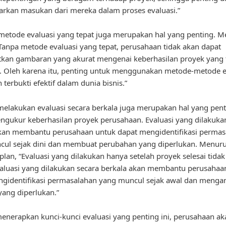
rkan masukan dari mereka dalam proses evaluasi.”
metode evaluasi yang tepat juga merupakan hal yang penting. M
“Tanpa metode evaluasi yang tepat, perusahaan tidak akan dapat
kan gambaran yang akurat mengenai keberhasilan proyek yang 
. Oleh karena itu, penting untuk menggunakan metode-metode e
 terbukti efektif dalam dunia bisnis.”
 melakukan evaluasi secara berkala juga merupakan hal yang pen
gukur keberhasilan proyek perusahaan. Evaluasi yang dilakuka
akan membantu perusahaan untuk dapat mengidentifikasi permas
ul sejak dini dan membuat perubahan yang diperlukan. Menurut
plan, “Evaluasi yang dilakukan hanya setelah proyek selesai tidak
Evaluasi yang dilakukan secara berkala akan membantu perusahaa
gidentifikasi permasalahan yang muncul sejak awal dan menga
yang diperlukan.”
nerapkan kunci-kunci evaluasi yang penting ini, perusahaan ak