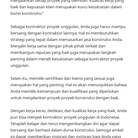
menjalankan setiap proyek yang diemban. Kualitas kerja yang
baik dan kepuasan klien merupakan kunci kesuksesan dalam
bisnis konstruksi.”
Sebagai kontraktor proyek unggulan, Anda juga harus mampu
bersaing dengan kontraktor lainnya. Hal ini membutuhkan
strategi yang tepat dalam memasarkan jasa konstruksi Anda.
Menjalin kerja sama dengan pihak-pihak terkait dan
membangun reputasi yang baik juga merupakan langkah
penting dalam meraih kesuksesan sebagai kontraktor proyek
unggulan.
Selain itu, memiliki sertifikasi dan lisensi yang sesuai juga
merupakan hal yang penting. Hal ini akan menunjukkan bahwa
Anda memiliki kemampuan dan kualifikasi yang diperlukan
untuk menjalankan proyek-proyek konstruksi dengan baik.
Dengan kerja keras, dedikasi, dan kualitas kerja yang baik, Anda
pun bisa menjadi kontraktor proyek unggulan di Indonesia.
Tetaplah belajar dan terus mengembangkan diri agar dapat
bersaing dan berhasil dalam dunia konstruksi. Semoga artikel
ini dapat memberikan inspirasi dan motivasi bagi Anda yang