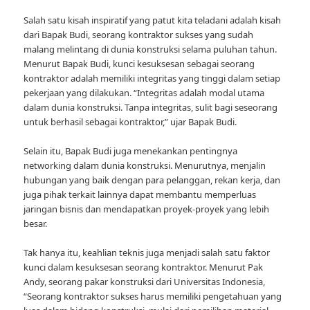
Salah satu kisah inspiratif yang patut kita teladani adalah kisah
dari Bapak Budi, seorang kontraktor sukses yang sudah
malang melintang di dunia konstruksi selama puluhan tahun.
Menurut Bapak Budi, kunci kesuksesan sebagai seorang
kontraktor adalah memiliki integritas yang tinggi dalam setiap
pekerjaan yang dilakukan. “Integritas adalah modal utama
dalam dunia konstruksi. Tanpa integritas, sulit bagi seseorang
untuk berhasil sebagai kontraktor,” ujar Bapak Budi.
Selain itu, Bapak Budi juga menekankan pentingnya
networking dalam dunia konstruksi. Menurutnya, menjalin
hubungan yang baik dengan para pelanggan, rekan kerja, dan
juga pihak terkait lainnya dapat membantu memperluas
jaringan bisnis dan mendapatkan proyek-proyek yang lebih
besar.
Tak hanya itu, keahlian teknis juga menjadi salah satu faktor
kunci dalam kesuksesan seorang kontraktor. Menurut Pak
Andy, seorang pakar konstruksi dari Universitas Indonesia,
“Seorang kontraktor sukses harus memiliki pengetahuan yang