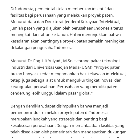
Di Indonesia, pemerintah telah memberikan insentif dan
fasilitas bagi perusahaan yang melakukan proyek paten.
Menurut data dari Direktorat Jenderal Kekayaan Intelektual,
jumlah paten yang diajukan oleh perusahaan Indonesia terus
meningkat dari tahun ke tahun. Hal ini menunjukkan bahwa
kesadaran akan pentingnya proyek paten semakin meningkat
di kalangan pengusaha Indonesia.
Menurut Dr. Eng. Lili Yulyadi, M.Sc., seorang pakar teknologi
industri dari Universitas Gadjah Mada (UGM), “Proyek paten
bukan hanya sekedar mengamankan hak kekayaan intelektual,
tetapi juga sebagai alat untuk mengukur tingkat inovasi dan
keunggulan perusahaan. Perusahaan yang memiliki paten
cenderung lebih unggul dalam pasar global.”
Dengan demikian, dapat disimpulkan bahwa menjadi
pemimpin industri melalui proyek paten di Indonesia
merupakan langkah yang strategis dan penting bagi
kesuksesan perusahaan. Dengan memanfaatkan fasilitas yang
telah disediakan oleh pemerintah dan mendapatkan dukungan