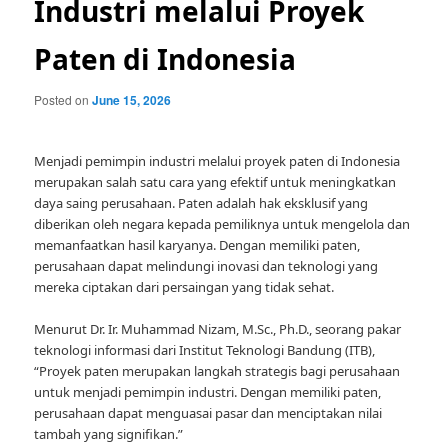
Industri melalui Proyek
Paten di Indonesia
Posted on
June 15, 2026
Menjadi pemimpin industri melalui proyek paten di Indonesia
merupakan salah satu cara yang efektif untuk meningkatkan
daya saing perusahaan. Paten adalah hak eksklusif yang
diberikan oleh negara kepada pemiliknya untuk mengelola dan
memanfaatkan hasil karyanya. Dengan memiliki paten,
perusahaan dapat melindungi inovasi dan teknologi yang
mereka ciptakan dari persaingan yang tidak sehat.
Menurut Dr. Ir. Muhammad Nizam, M.Sc., Ph.D., seorang pakar
teknologi informasi dari Institut Teknologi Bandung (ITB),
“Proyek paten merupakan langkah strategis bagi perusahaan
untuk menjadi pemimpin industri. Dengan memiliki paten,
perusahaan dapat menguasai pasar dan menciptakan nilai
tambah yang signifikan.”