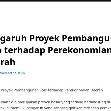
garuh Proyek Pembang
o terhadap Perekonomia
rah
ovember 11, 2025
 Proyek Pembangunan Solo terhadap Perekonomian Daerah
nan Solo merupakan proyek besar yang sedang berlangsung di
yek ini memiliki pengaruh yang sangat signifikan terhadap pere