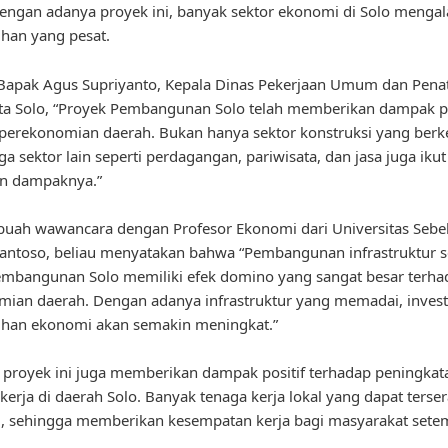
engan adanya proyek ini, banyak sektor ekonomi di Solo menga
han yang pesat.
Bapak Agus Supriyanto, Kepala Dinas Pekerjaan Umum dan Pena
a Solo, “Proyek Pembangunan Solo telah memberikan dampak po
perekonomian daerah. Bukan hanya sektor konstruksi yang ber
a sektor lain seperti perdagangan, pariwisata, dan jasa juga ikut
n dampaknya.”
uah wawancara dengan Profesor Ekonomi dari Universitas Sebel
Santoso, beliau menyatakan bahwa “Pembangunan infrastruktur s
embangunan Solo memiliki efek domino yang sangat besar terha
ian daerah. Dengan adanya infrastruktur yang memadai, invest
han ekonomi akan semakin meningkat.”
u, proyek ini juga memberikan dampak positif terhadap peningkat
kerja di daerah Solo. Banyak tenaga kerja lokal yang dapat terse
i, sehingga memberikan kesempatan kerja bagi masyarakat sete