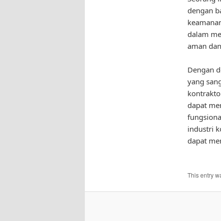
dengan ba
keamanan 
dalam men
aman dan 
Dengan d
yang san
kontrakto
dapat men
fungsional
industri 
dapat men
This entry w