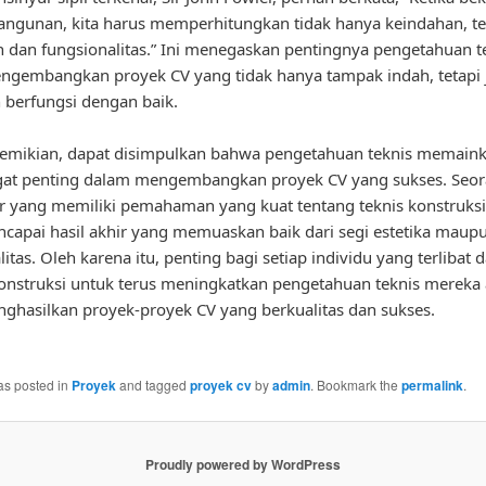
ngunan, kita harus memperhitungkan tidak hanya keindahan, te
dan fungsionalitas.” Ini menegaskan pentingnya pengetahuan t
gembangkan proyek CV yang tidak hanya tampak indah, tetapi 
berfungsi dengan baik.
emikian, dapat disimpulkan bahwa pengetahuan teknis memain
gat penting dalam mengembangkan proyek CV yang sukses. Seo
r yang memiliki pemahaman yang kuat tentang teknis konstruksi
capai hasil akhir yang memuaskan baik dari segi estetika maup
itas. Oleh karena itu, penting bagi setiap individu yang terlibat 
konstruksi untuk terus meningkatkan pengetahuan teknis mereka
ghasilkan proyek-proyek CV yang berkualitas dan sukses.
as posted in
Proyek
and tagged
proyek cv
by
admin
. Bookmark the
permalink
.
Proudly powered by WordPress