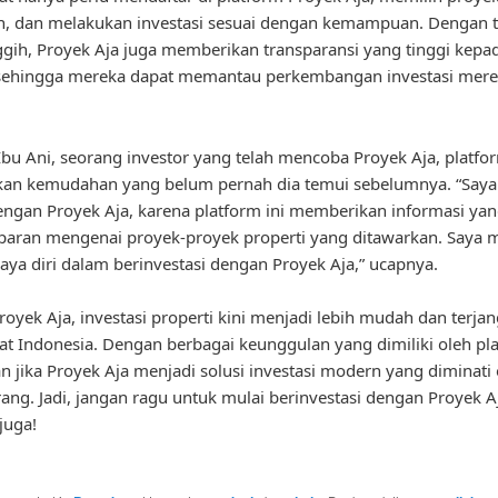
n, dan melakukan investasi sesuai dengan kemampuan. Dengan 
gih, Proyek Aja juga memberikan transparansi yang tinggi kepa
 sehingga mereka dapat memantau perkembangan investasi mere
bu Ani, seorang investor yang telah mencoba Proyek Aja, platfor
an kemudahan yang belum pernah dia temui sebelumnya. “Saya
ngan Proyek Aja, karena platform ini memberikan informasi yang
paran mengenai proyek-proyek properti yang ditawarkan. Saya 
caya diri dalam berinvestasi dengan Proyek Aja,” ucapnya.
oyek Aja, investasi properti kini menjadi lebih mudah dan terja
t Indonesia. Dengan berbagai keunggulan yang dimiliki oleh pla
an jika Proyek Aja menjadi solusi investasi modern yang diminati 
ang. Jadi, jangan ragu untuk mulai berinvestasi dengan Proyek A
juga!