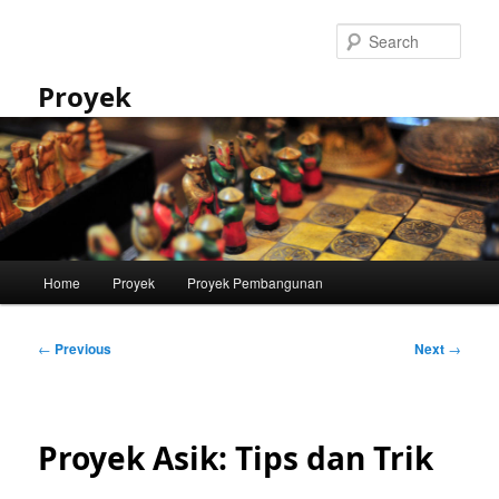
Skip
to
Sear
primary
content
Proyek
Main
Home
Proyek
Proyek Pembangunan
menu
Post
←
Previous
Next
→
navigation
Proyek Asik: Tips dan Trik