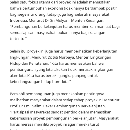
Salah satu fokus utama dari proyek ini adalah memastikan
bahwa pertumbuhan ekonomi tidak hanya berdampak positif
bagi segelintir orang, tetapi juga bagi seluruh masyarakat
Indonesia. Menurut Dr. Sri Mulyani, Menteri Keuangan,
“Pembangunan berkelanjutan harus memberikan manfaat bagi
semua lapisan masyarakat, bukan hanya bagi kalangan
tertentu.”
Selain itu, proyek ini juga harus memperhatikan keberlanjutan
lingkungan. Menurut Dr. Siti Nurbaya, Menteri Lingkungan
Hidup dan Kehutanan, “Kita harus memastikan bahwa
pembangunan yang kita lakukan tidak merusak lingkungan
alam kita. Kita harus berpikir jangka panjang untuk
keberlangsungan hidup bumi kita.”
Para ahli pembangunan juga menekankan pentingnya
melibatkan masyarakat dalam setiap tahap proyek ini. Menurut
Prof. Dr. Emil Salim, Pakar Pembangunan Berkelanjutan,
“Partisipasi masyarakat sangat penting dalam memastikan
keberhasilan proyek pembangunan berkelanjutan. Masyarakat
harus merasa memiliki proyek ini agar mereka turut