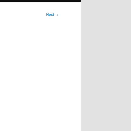
Next
→