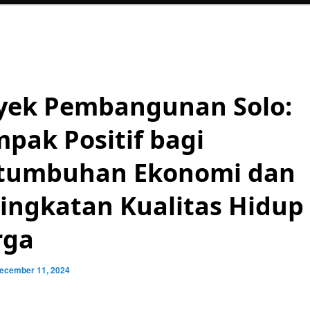
yek Pembangunan Solo:
pak Positif bagi
tumbuhan Ekonomi dan
ingkatan Kualitas Hidup
rga
ecember 11, 2024