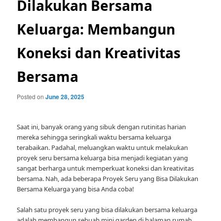
Dilakukan Bersama
Keluarga: Membangun
Koneksi dan Kreativitas
Bersama
Posted on
June 28, 2025
Saat ini, banyak orang yang sibuk dengan rutinitas harian
mereka sehingga seringkali waktu bersama keluarga
terabaikan. Padahal, meluangkan waktu untuk melakukan
proyek seru bersama keluarga bisa menjadi kegiatan yang
sangat berharga untuk memperkuat koneksi dan kreativitas
bersama. Nah, ada beberapa Proyek Seru yang Bisa Dilakukan
Bersama Keluarga yang bisa Anda coba!
Salah satu proyek seru yang bisa dilakukan bersama keluarga
adalah membangun sebuah mini garden di halaman rumah.