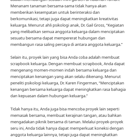
Menanam tanaman bersama-sama tidak hanya akan
memberikan kesempatan untuk berinteraksi dan
berkomunikasi, tetapi juga dapat meningkatkan kreativitas
keluarga. Menurut ahli psikologi anak, Dr. Gail Gross, “Kegiatan
yang melibatkan semua anggota keluarga dalam menciptakan
sesuatu bersama dapat mempererat hubungan dan
membangun rasa saling percaya di antara anggota keluarga.”
Selain itu, proyek lain yang bisa Anda coba adalah membuat
scrapbook keluarga. Dengan membuat scrapbook, Anda dapat
mengenang momen-momen indah bersama keluarga dan
menciptakan kenangan yang akan selalu dikenang. Menurut
peneliti psikologi keluarga, Dr. Karen Fingerman, “Menciptakan
kenangan bersama keluarga dapat meningkatkan rasa bahagia
dan kepuasan dalam hubungan keluarga.”
Tidak hanya itu, Anda juga bisa mencoba proyek lain seperti
memasak bersama, membuat kerajinan tangan, atau bahkan
mengadakan piknik bersama di taman. Melalui proyek-proyek
seru ini, Anda tidak hanya dapat memperkuat koneksi dengan
anggota keluarga lainnya, tetapi juga dapat meningkatkan