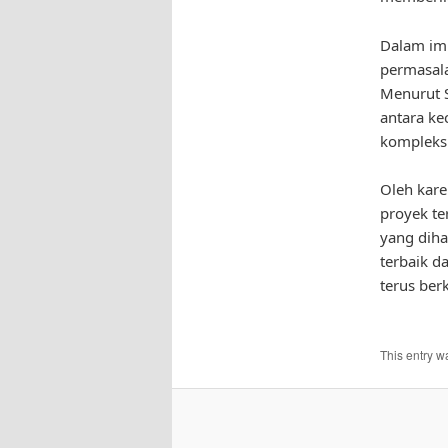
Dalam im
permasala
Menurut S
antara ke
kompleks
Oleh kare
proyek te
yang diha
terbaik d
terus ber
This entry w