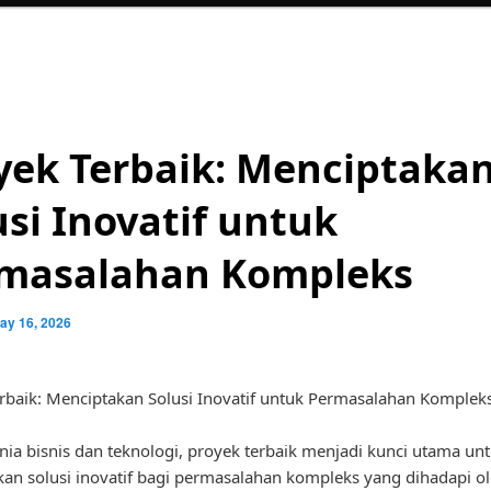
yek Terbaik: Menciptaka
usi Inovatif untuk
masalahan Kompleks
ay 16, 2026
rbaik: Menciptakan Solusi Inovatif untuk Permasalahan Komplek
ia bisnis dan teknologi, proyek terbaik menjadi kunci utama un
an solusi inovatif bagi permasalahan kompleks yang dihadapi o