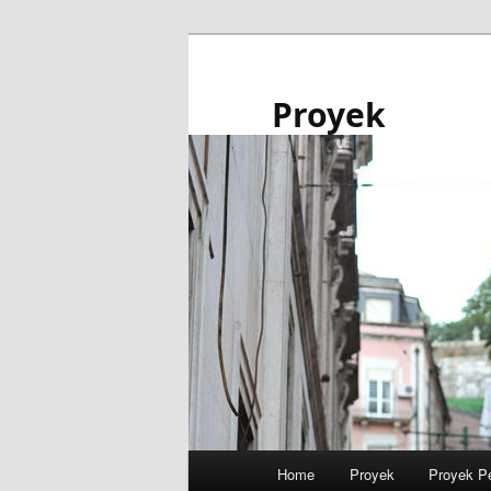
Skip
to
primary
Proyek
content
Main
Home
Proyek
Proyek 
menu