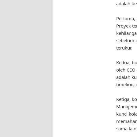
adalah be
Pertama, 
Proyek te
kehilanga
sebelum m
terukur.
Kedua, bu
oleh CEO 
adalah ku
timeline,
Ketiga, k
Manajemen
kunci kol
memahami
sama lain