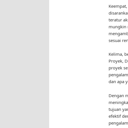
Keempat, 
disarank
teratur a
mungkin m
mengambil
sesuai re
Kelima, b
Proyek, D
proyek se
pengalama
dan apa y
Dengan m
meningkat
tujuan ya
efektif d
pengalam