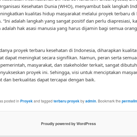
Organisasi Kesehatan Dunia (WHO), menyambut baik langkah Ind
ingkatkan kualitas hidup masyarakat melalui proyek terbaru di
. “Ini adalah langkah yang sangat positif dan perlu diapresiasi, k
 adalah hak asasi manusia yang harus dijamin bagi semua orang
anya proyek terbaru kesehatan di Indonesia, diharapkan kualita
t dapat meningkat secara signifikan. Namun, peran serta semua
pemerintah, masyarakat, dan stakeholder terkait, sangat dibutu
yukseskan proyek ini. Sehingga, visi untuk menciptakan masya
t dan berkualitas dapat tercapai dengan baik.
as posted in
Proyek
and tagged
terbaru proyek
by
admin
. Bookmark the
permali
Proudly powered by WordPress