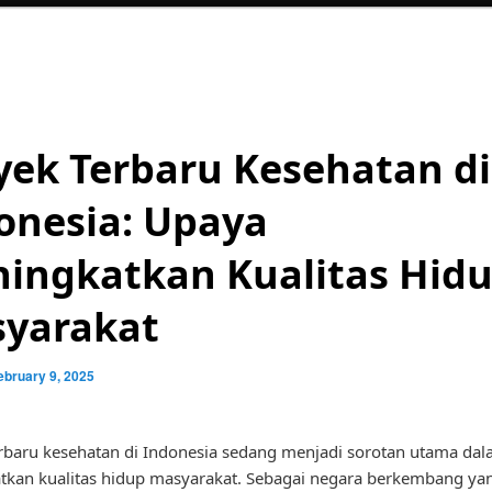
yek Terbaru Kesehatan di
onesia: Upaya
ingkatkan Kualitas Hid
yarakat
ebruary 9, 2025
rbaru kesehatan di Indonesia sedang menjadi sorotan utama da
kan kualitas hidup masyarakat. Sebagai negara berkembang yan