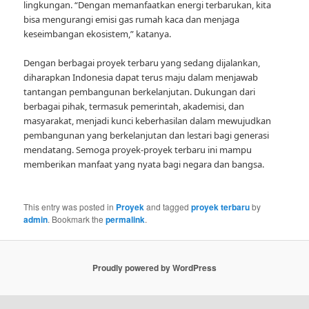
lingkungan. “Dengan memanfaatkan energi terbarukan, kita
bisa mengurangi emisi gas rumah kaca dan menjaga
keseimbangan ekosistem,” katanya.
Dengan berbagai proyek terbaru yang sedang dijalankan,
diharapkan Indonesia dapat terus maju dalam menjawab
tantangan pembangunan berkelanjutan. Dukungan dari
berbagai pihak, termasuk pemerintah, akademisi, dan
masyarakat, menjadi kunci keberhasilan dalam mewujudkan
pembangunan yang berkelanjutan dan lestari bagi generasi
mendatang. Semoga proyek-proyek terbaru ini mampu
memberikan manfaat yang nyata bagi negara dan bangsa.
This entry was posted in
Proyek
and tagged
proyek terbaru
by
admin
. Bookmark the
permalink
.
Proudly powered by WordPress