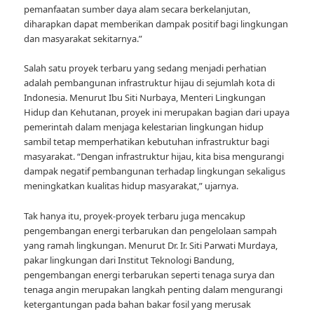
pemanfaatan sumber daya alam secara berkelanjutan,
diharapkan dapat memberikan dampak positif bagi lingkungan
dan masyarakat sekitarnya.”
Salah satu proyek terbaru yang sedang menjadi perhatian
adalah pembangunan infrastruktur hijau di sejumlah kota di
Indonesia. Menurut Ibu Siti Nurbaya, Menteri Lingkungan
Hidup dan Kehutanan, proyek ini merupakan bagian dari upaya
pemerintah dalam menjaga kelestarian lingkungan hidup
sambil tetap memperhatikan kebutuhan infrastruktur bagi
masyarakat. “Dengan infrastruktur hijau, kita bisa mengurangi
dampak negatif pembangunan terhadap lingkungan sekaligus
meningkatkan kualitas hidup masyarakat,” ujarnya.
Tak hanya itu, proyek-proyek terbaru juga mencakup
pengembangan energi terbarukan dan pengelolaan sampah
yang ramah lingkungan. Menurut Dr. Ir. Siti Parwati Murdaya,
pakar lingkungan dari Institut Teknologi Bandung,
pengembangan energi terbarukan seperti tenaga surya dan
tenaga angin merupakan langkah penting dalam mengurangi
ketergantungan pada bahan bakar fosil yang merusak