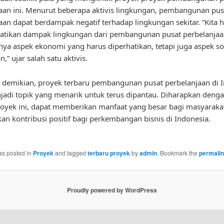
aan ini. Menurut beberapa aktivis lingkungan, pembangunan pus
aan dapat berdampak negatif terhadap lingkungan sekitar. “Kita 
tikan dampak lingkungan dari pembangunan pusat perbelanjaan
ya aspek ekonomi yang harus diperhatikan, tetapi juga aspek so
,” ujar salah satu aktivis.
demikian, proyek terbaru pembangunan pusat perbelanjaan di 
jadi topik yang menarik untuk terus dipantau. Diharapkan deng
oyek ini, dapat memberikan manfaat yang besar bagi masyaraka
n kontribusi positif bagi perkembangan bisnis di Indonesia.
as posted in
Proyek
and tagged
terbaru proyek
by
admin
. Bookmark the
permali
Proudly powered by WordPress