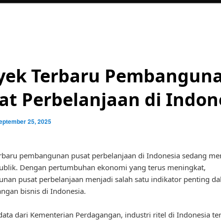
yek Terbaru Pembangun
at Perbelanjaan di Indon
eptember 25, 2025
rbaru pembangunan pusat perbelanjaan di Indonesia sedang me
publik. Dengan pertumbuhan ekonomi yang terus meningkat,
an pusat perbelanjaan menjadi salah satu indikator penting d
gan bisnis di Indonesia.
ata dari Kementerian Perdagangan, industri ritel di Indonesia te