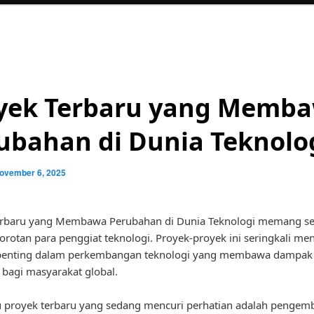
yek Terbaru yang Memb
ubahan di Dunia Teknolo
ovember 6, 2025
erbaru yang Membawa Perubahan di Dunia Teknologi memang se
orotan para penggiat teknologi. Proyek-proyek ini seringkali men
penting dalam perkembangan teknologi yang membawa dampak
n bagi masyarakat global.
u proyek terbaru yang sedang mencuri perhatian adalah penge