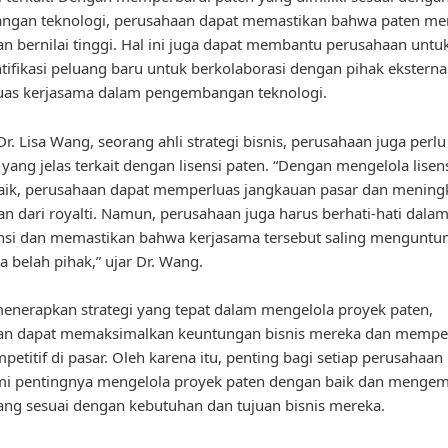
ngan teknologi, perusahaan dapat memastikan bahwa paten mer
an bernilai tinggi. Hal ini juga dapat membantu perusahaan untu
ifikasi peluang baru untuk berkolaborasi dengan pihak eksterna
as kerjasama dalam pengembangan teknologi.
r. Lisa Wang, seorang ahli strategi bisnis, perusahaan juga perlu
 yang jelas terkait dengan lisensi paten. “Dengan mengelola lisen
aik, perusahaan dapat memperluas jangkauan pasar dan mening
n dari royalti. Namun, perusahaan juga harus berhati-hati dala
ensi dan memastikan bahwa kerjasama tersebut saling menguntu
a belah pihak,” ujar Dr. Wang.
nerapkan strategi yang tepat dalam mengelola proyek paten,
an dapat memaksimalkan keuntungan bisnis mereka dan mempe
mpetitif di pasar. Oleh karena itu, penting bagi setiap perusahaan
 pentingnya mengelola proyek paten dengan baik dan menge
yang sesuai dengan kebutuhan dan tujuan bisnis mereka.