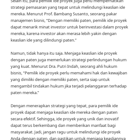
Selain itu, para pemilik ide proyek juga perlu memperhatikan
strategi pemasaran yang tepat untuk melindungi keaslian ide
mereka. Menurut Prof. Bambang Susanto, seorang pakar
manajemen bisnis, “Dengan memiliki paten, pemilik ide proyek
dapat menarik minat investor untuk berinvestasi dalam proyek
mereka, karena investor akan merasa lebih yakin dengan
keaslian ide yang dilindungi paten.”
Namun, tidak hanya itu saja. Menjaga keaslian ide proyek
dengan paten juga memerlukan strategi perlindungan hukum
yang kuat. Menurut Dra. Putri Indah, seorang ahli hukum
bisnis, “Pemilik ide proyek perlu memahami hak dan kewajiban
yang dimiliki dengan memiliki paten, serta siap untuk
mengambil tindakan hukum jika terjadi pelanggaran terhadap
paten mereka.”
Dengan menerapkan strategi yang tepat, para pemilik ide
proyek dapat menjaga keaslian ide mereka dengan paten
secara efektif. Sehingga, ide proyek yang unik dan inovatif
dapat terus berkembang dan memberikan manfaat bagi
masyarakat. Jadi, jangan ragu untuk melindungi ide proyek
Anda dengan paten, dan pastikan untuk menjaga keasliannya