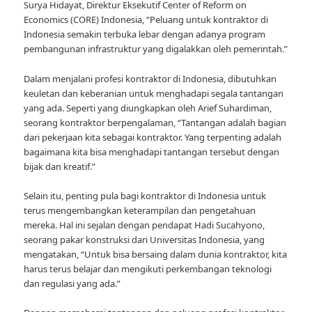
Surya Hidayat, Direktur Eksekutif Center of Reform on
Economics (CORE) Indonesia, “Peluang untuk kontraktor di
Indonesia semakin terbuka lebar dengan adanya program
pembangunan infrastruktur yang digalakkan oleh pemerintah.”
Dalam menjalani profesi kontraktor di Indonesia, dibutuhkan
keuletan dan keberanian untuk menghadapi segala tantangan
yang ada. Seperti yang diungkapkan oleh Arief Suhardiman,
seorang kontraktor berpengalaman, “Tantangan adalah bagian
dari pekerjaan kita sebagai kontraktor. Yang terpenting adalah
bagaimana kita bisa menghadapi tantangan tersebut dengan
bijak dan kreatif.”
Selain itu, penting pula bagi kontraktor di Indonesia untuk
terus mengembangkan keterampilan dan pengetahuan
mereka. Hal ini sejalan dengan pendapat Hadi Sucahyono,
seorang pakar konstruksi dari Universitas Indonesia, yang
mengatakan, “Untuk bisa bersaing dalam dunia kontraktor, kita
harus terus belajar dan mengikuti perkembangan teknologi
dan regulasi yang ada.”