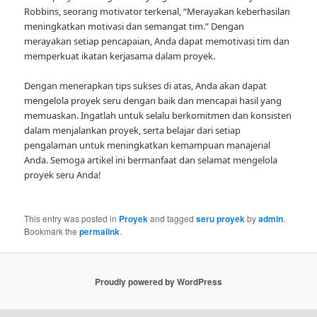
Robbins, seorang motivator terkenal, “Merayakan keberhasilan
meningkatkan motivasi dan semangat tim.” Dengan
merayakan setiap pencapaian, Anda dapat memotivasi tim dan
memperkuat ikatan kerjasama dalam proyek.
Dengan menerapkan tips sukses di atas, Anda akan dapat
mengelola proyek seru dengan baik dan mencapai hasil yang
memuaskan. Ingatlah untuk selalu berkomitmen dan konsisten
dalam menjalankan proyek, serta belajar dari setiap
pengalaman untuk meningkatkan kemampuan manajerial
Anda. Semoga artikel ini bermanfaat dan selamat mengelola
proyek seru Anda!
This entry was posted in
Proyek
and tagged
seru proyek
by
admin
.
Bookmark the
permalink
.
Proudly powered by WordPress