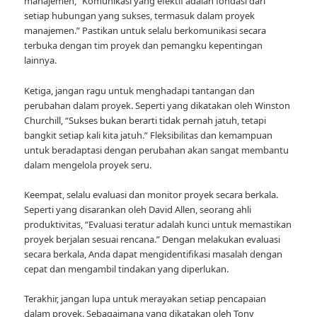
manajemen, “Komunikasi yang efektif adalah fondasi dari
setiap hubungan yang sukses, termasuk dalam proyek
manajemen.” Pastikan untuk selalu berkomunikasi secara
terbuka dengan tim proyek dan pemangku kepentingan
lainnya.
Ketiga, jangan ragu untuk menghadapi tantangan dan
perubahan dalam proyek. Seperti yang dikatakan oleh Winston
Churchill, “Sukses bukan berarti tidak pernah jatuh, tetapi
bangkit setiap kali kita jatuh.” Fleksibilitas dan kemampuan
untuk beradaptasi dengan perubahan akan sangat membantu
dalam mengelola proyek seru.
Keempat, selalu evaluasi dan monitor proyek secara berkala.
Seperti yang disarankan oleh David Allen, seorang ahli
produktivitas, “Evaluasi teratur adalah kunci untuk memastikan
proyek berjalan sesuai rencana.” Dengan melakukan evaluasi
secara berkala, Anda dapat mengidentifikasi masalah dengan
cepat dan mengambil tindakan yang diperlukan.
Terakhir, jangan lupa untuk merayakan setiap pencapaian
dalam proyek. Sebagaimana yang dikatakan oleh Tony