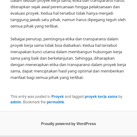
Dalam sebuah proyek kerja sama, etika dan transparansi harus
diterapkan sejak awal perencanaan hingga pelaksanaan dan
evaluasi proyek. Kedua hal tersebut tidak hanya menjadi
tanggung jawab satu pihak, namun harus dipegang teguh oleh
semua pihak yang terlibat.
Sebagai penutup, pentingnya etika dan transparansi dalam
proyek kerja sama tidak bisa diabaikan. Kedua hal tersebut
merupakan kunci utama dalam membangun hubungan kerja
sama yang baik dan berkelanjutan. Sehingga, diharapkan
dengan menerapkan etika dan transparansi dalam proyek kerja
sama, dapat menciptakan hasil yang optimal dan memberikan
manfaat bagi semua pihak yang terlibat.
This entry was posted in
Proyek
and tagged
proyek kerja sama
by
admin
. Bookmark the
permalink
.
Proudly powered by WordPress