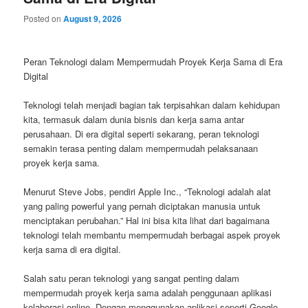
Posted on
August 9, 2026
Peran Teknologi dalam Mempermudah Proyek Kerja Sama di Era
Digital
Teknologi telah menjadi bagian tak terpisahkan dalam kehidupan
kita, termasuk dalam dunia bisnis dan kerja sama antar
perusahaan. Di era digital seperti sekarang, peran teknologi
semakin terasa penting dalam mempermudah pelaksanaan
proyek kerja sama.
Menurut Steve Jobs, pendiri Apple Inc., “Teknologi adalah alat
yang paling powerful yang pernah diciptakan manusia untuk
menciptakan perubahan.” Hal ini bisa kita lihat dari bagaimana
teknologi telah membantu mempermudah berbagai aspek proyek
kerja sama di era digital.
Salah satu peran teknologi yang sangat penting dalam
mempermudah proyek kerja sama adalah penggunaan aplikasi
kolaborasi online. Dengan menggunakan aplikasi seperti Google