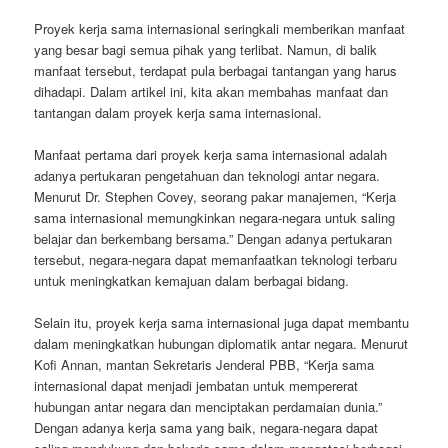
Proyek kerja sama internasional seringkali memberikan manfaat
yang besar bagi semua pihak yang terlibat. Namun, di balik
manfaat tersebut, terdapat pula berbagai tantangan yang harus
dihadapi. Dalam artikel ini, kita akan membahas manfaat dan
tantangan dalam proyek kerja sama internasional.
Manfaat pertama dari proyek kerja sama internasional adalah
adanya pertukaran pengetahuan dan teknologi antar negara.
Menurut Dr. Stephen Covey, seorang pakar manajemen, “Kerja
sama internasional memungkinkan negara-negara untuk saling
belajar dan berkembang bersama.” Dengan adanya pertukaran
tersebut, negara-negara dapat memanfaatkan teknologi terbaru
untuk meningkatkan kemajuan dalam berbagai bidang.
Selain itu, proyek kerja sama internasional juga dapat membantu
dalam meningkatkan hubungan diplomatik antar negara. Menurut
Kofi Annan, mantan Sekretaris Jenderal PBB, “Kerja sama
internasional dapat menjadi jembatan untuk mempererat
hubungan antar negara dan menciptakan perdamaian dunia.”
Dengan adanya kerja sama yang baik, negara-negara dapat