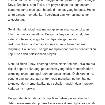
Drive, Dropbox, atau Trello, tim proyek dapat bekerja secara
bersama-sama meskipun berada di tempat yang berbeda. Hal ini
tentu sangat memudahkan koordinasi dan komunikasi antar
anggota tim.
Selain itu, teknologi juga memungkinkan adanya pertukaran
informasi secara real-time. Dengan adanya email, chat, dan
video conference, anggota tim dapat dengan mudah
berkomunikasi dan berbagi informasi tanpa harus bertemu
langsung. Hal ini tentu sangat mempercepat proses pengambilan
keputusan dan pelaksanaan proyek.
Menurut Brian Tracy, seorang pelatih bisnis terkenal, “Dalam era
digital seperti sekarang, perusahaan yang tidak memanfaatkan
teknologi akan tertinggal jauh dari pesaingnya.” Oleh karena itu,
penting bagi perusahaan untuk terus mengikuti perkembangan
teknologi dan memanfaatkannya sebaik mungkin dalam proyek
kerja sama mereka.
Dengan demikian, dapat disimpulkan bahwa peran teknologi
dalam mempermudah proyek kerja sama di era digital sangatlah