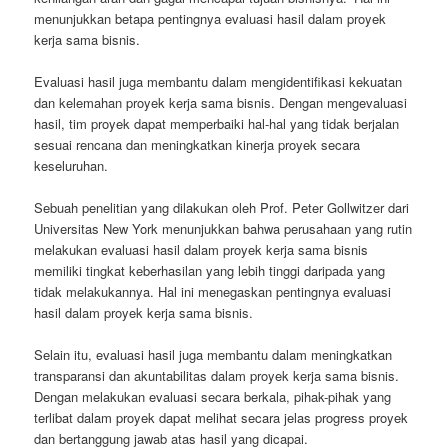
menunjukkan betapa pentingnya evaluasi hasil dalam proyek
kerja sama bisnis.
Evaluasi hasil juga membantu dalam mengidentifikasi kekuatan
dan kelemahan proyek kerja sama bisnis. Dengan mengevaluasi
hasil, tim proyek dapat memperbaiki hal-hal yang tidak berjalan
sesuai rencana dan meningkatkan kinerja proyek secara
keseluruhan.
Sebuah penelitian yang dilakukan oleh Prof. Peter Gollwitzer dari
Universitas New York menunjukkan bahwa perusahaan yang rutin
melakukan evaluasi hasil dalam proyek kerja sama bisnis
memiliki tingkat keberhasilan yang lebih tinggi daripada yang
tidak melakukannya. Hal ini menegaskan pentingnya evaluasi
hasil dalam proyek kerja sama bisnis.
Selain itu, evaluasi hasil juga membantu dalam meningkatkan
transparansi dan akuntabilitas dalam proyek kerja sama bisnis.
Dengan melakukan evaluasi secara berkala, pihak-pihak yang
terlibat dalam proyek dapat melihat secara jelas progress proyek
dan bertanggung jawab atas hasil yang dicapai.