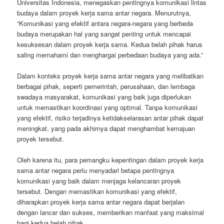
Universitas Indonesia, menegaskan pentingnya komunikasi lintas
budaya dalam proyek kerja sama antar negara. Menurutnya,
“Komunikasi yang efektif antara negara-negara yang berbeda
budaya merupakan hal yang sangat penting untuk mencapai
kesuksesan dalam proyek kerja sama. Kedua belah pihak harus
saling memahami dan menghargai perbedaan budaya yang ada.”
Dalam konteks proyek kerja sama antar negara yang melibatkan
berbagai pihak, seperti pemerintah, perusahaan, dan lembaga
swadaya masyarakat, komunikasi yang baik juga diperlukan
untuk memastikan koordinasi yang optimal. Tanpa komunikasi
yang efektif, risiko terjadinya ketidakselarasan antar pihak dapat
meningkat, yang pada akhirnya dapat menghambat kemajuan
proyek tersebut.
Oleh karena itu, para pemangku kepentingan dalam proyek kerja
sama antar negara perlu menyadari betapa pentingnya
komunikasi yang baik dalam menjaga kelancaran proyek
tersebut. Dengan memastikan komunikasi yang efektif,
diharapkan proyek kerja sama antar negara dapat berjalan
dengan lancar dan sukses, memberikan manfaat yang maksimal
bagi kedua belah pihak.