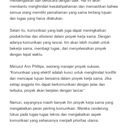
mendengarkan dan berbicara dengan baik. Hal ini akan
membantu menghindari kesalahpahaman dan memastikan bahwa
semua orang memiliki pemahaman yang sama tentang tujuan
dan tugas yang harus dilakukan.
Selain itu, komunikasi yang baik juga dapat meningkatkan
produktivitas dan efisiensi dalam proyek kerja sama. Dengan
adanya komunikasi yang lancar, tim akan lebih mudah untuk
bekerja sama, membagi tugas, dan menyelesaikan proyek
dengan tepat waktu.
Menurut Ann Phillips, seorang manajer proyek sukses,
“Komunikasi yang efektif adalah kunci untuk menghindari konflik
dan mencapai tujuan bersama dalam proyek kerja sama. Jika
setiap anggota tim dapat berkomunikasi dengan jelas dan
terbuka, proyek akan berjalan dengan lancar.”
Namun, sayangnya masih banyak tim proyek kerja sama yang
mengabaikan peran penting komunikasi. Mereka cenderung
fokus pada tugas-tugas teknis dan mengabaikan aspek
komunikasi yang seharusnya menjadi prioritas utama.