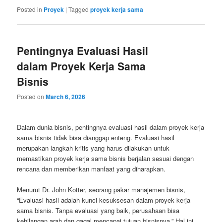
Posted in
Proyek
|
Tagged
proyek kerja sama
Pentingnya Evaluasi Hasil
dalam Proyek Kerja Sama
Bisnis
Posted on
March 6, 2026
Dalam dunia bisnis, pentingnya evaluasi hasil dalam proyek kerja
sama bisnis tidak bisa dianggap enteng. Evaluasi hasil
merupakan langkah kritis yang harus dilakukan untuk
memastikan proyek kerja sama bisnis berjalan sesuai dengan
rencana dan memberikan manfaat yang diharapkan.
Menurut Dr. John Kotter, seorang pakar manajemen bisnis,
“Evaluasi hasil adalah kunci kesuksesan dalam proyek kerja
sama bisnis. Tanpa evaluasi yang baik, perusahaan bisa
kehilangan arah dan gagal mencapai tujuan bisnisnya.” Hal ini