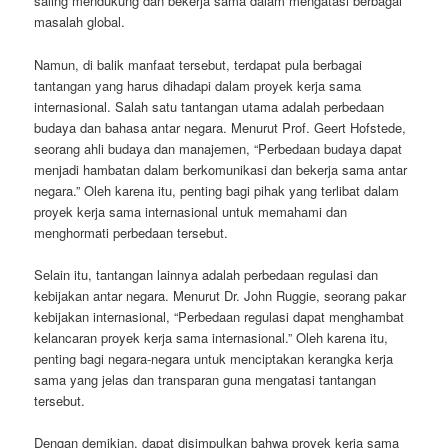
saling mendukung dan bekerja sama dalam mengatasi berbagai
masalah global.
Namun, di balik manfaat tersebut, terdapat pula berbagai
tantangan yang harus dihadapi dalam proyek kerja sama
internasional. Salah satu tantangan utama adalah perbedaan
budaya dan bahasa antar negara. Menurut Prof. Geert Hofstede,
seorang ahli budaya dan manajemen, “Perbedaan budaya dapat
menjadi hambatan dalam berkomunikasi dan bekerja sama antar
negara.” Oleh karena itu, penting bagi pihak yang terlibat dalam
proyek kerja sama internasional untuk memahami dan
menghormati perbedaan tersebut.
Selain itu, tantangan lainnya adalah perbedaan regulasi dan
kebijakan antar negara. Menurut Dr. John Ruggie, seorang pakar
kebijakan internasional, “Perbedaan regulasi dapat menghambat
kelancaran proyek kerja sama internasional.” Oleh karena itu,
penting bagi negara-negara untuk menciptakan kerangka kerja
sama yang jelas dan transparan guna mengatasi tantangan
tersebut.
Dengan demikian, dapat disimpulkan bahwa proyek kerja sama