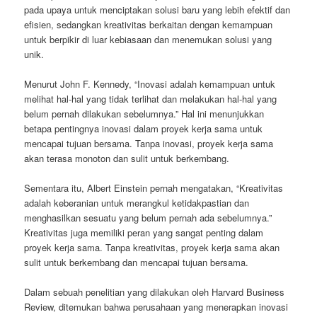
pada upaya untuk menciptakan solusi baru yang lebih efektif dan
efisien, sedangkan kreativitas berkaitan dengan kemampuan
untuk berpikir di luar kebiasaan dan menemukan solusi yang
unik.
Menurut John F. Kennedy, “Inovasi adalah kemampuan untuk
melihat hal-hal yang tidak terlihat dan melakukan hal-hal yang
belum pernah dilakukan sebelumnya.” Hal ini menunjukkan
betapa pentingnya inovasi dalam proyek kerja sama untuk
mencapai tujuan bersama. Tanpa inovasi, proyek kerja sama
akan terasa monoton dan sulit untuk berkembang.
Sementara itu, Albert Einstein pernah mengatakan, “Kreativitas
adalah keberanian untuk merangkul ketidakpastian dan
menghasilkan sesuatu yang belum pernah ada sebelumnya.”
Kreativitas juga memiliki peran yang sangat penting dalam
proyek kerja sama. Tanpa kreativitas, proyek kerja sama akan
sulit untuk berkembang dan mencapai tujuan bersama.
Dalam sebuah penelitian yang dilakukan oleh Harvard Business
Review, ditemukan bahwa perusahaan yang menerapkan inovasi