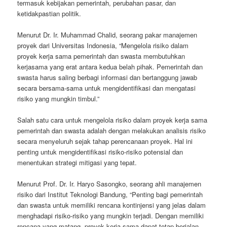
termasuk kebijakan pemerintah, perubahan pasar, dan
ketidakpastian politik.
Menurut Dr. Ir. Muhammad Chalid, seorang pakar manajemen
proyek dari Universitas Indonesia, “Mengelola risiko dalam
proyek kerja sama pemerintah dan swasta membutuhkan
kerjasama yang erat antara kedua belah pihak. Pemerintah dan
swasta harus saling berbagi informasi dan bertanggung jawab
secara bersama-sama untuk mengidentifikasi dan mengatasi
risiko yang mungkin timbul.”
Salah satu cara untuk mengelola risiko dalam proyek kerja sama
pemerintah dan swasta adalah dengan melakukan analisis risiko
secara menyeluruh sejak tahap perencanaan proyek. Hal ini
penting untuk mengidentifikasi risiko-risiko potensial dan
menentukan strategi mitigasi yang tepat.
Menurut Prof. Dr. Ir. Haryo Sasongko, seorang ahli manajemen
risiko dari Institut Teknologi Bandung, “Penting bagi pemerintah
dan swasta untuk memiliki rencana kontinjensi yang jelas dalam
menghadapi risiko-risiko yang mungkin terjadi. Dengan memiliki
rencana yang matang, proyek kerja sama dapat tetap berjalan