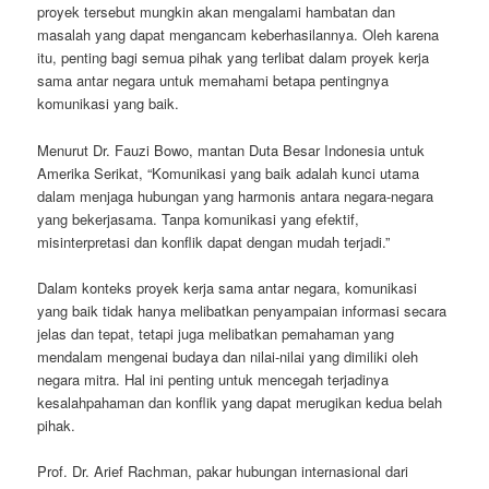
proyek tersebut mungkin akan mengalami hambatan dan
masalah yang dapat mengancam keberhasilannya. Oleh karena
itu, penting bagi semua pihak yang terlibat dalam proyek kerja
sama antar negara untuk memahami betapa pentingnya
komunikasi yang baik.
Menurut Dr. Fauzi Bowo, mantan Duta Besar Indonesia untuk
Amerika Serikat, “Komunikasi yang baik adalah kunci utama
dalam menjaga hubungan yang harmonis antara negara-negara
yang bekerjasama. Tanpa komunikasi yang efektif,
misinterpretasi dan konflik dapat dengan mudah terjadi.”
Dalam konteks proyek kerja sama antar negara, komunikasi
yang baik tidak hanya melibatkan penyampaian informasi secara
jelas dan tepat, tetapi juga melibatkan pemahaman yang
mendalam mengenai budaya dan nilai-nilai yang dimiliki oleh
negara mitra. Hal ini penting untuk mencegah terjadinya
kesalahpahaman dan konflik yang dapat merugikan kedua belah
pihak.
Prof. Dr. Arief Rachman, pakar hubungan internasional dari