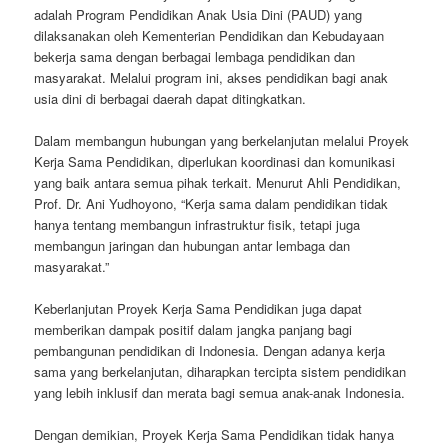
adalah Program Pendidikan Anak Usia Dini (PAUD) yang
dilaksanakan oleh Kementerian Pendidikan dan Kebudayaan
bekerja sama dengan berbagai lembaga pendidikan dan
masyarakat. Melalui program ini, akses pendidikan bagi anak
usia dini di berbagai daerah dapat ditingkatkan.
Dalam membangun hubungan yang berkelanjutan melalui Proyek
Kerja Sama Pendidikan, diperlukan koordinasi dan komunikasi
yang baik antara semua pihak terkait. Menurut Ahli Pendidikan,
Prof. Dr. Ani Yudhoyono, “Kerja sama dalam pendidikan tidak
hanya tentang membangun infrastruktur fisik, tetapi juga
membangun jaringan dan hubungan antar lembaga dan
masyarakat.”
Keberlanjutan Proyek Kerja Sama Pendidikan juga dapat
memberikan dampak positif dalam jangka panjang bagi
pembangunan pendidikan di Indonesia. Dengan adanya kerja
sama yang berkelanjutan, diharapkan tercipta sistem pendidikan
yang lebih inklusif dan merata bagi semua anak-anak Indonesia.
Dengan demikian, Proyek Kerja Sama Pendidikan tidak hanya