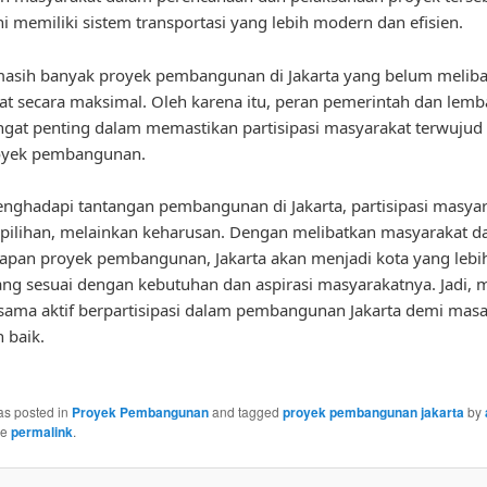
ini memiliki sistem transportasi yang lebih modern dan efisien.
asih banyak proyek pembangunan di Jakarta yang belum melib
t secara maksimal. Oleh karena itu, peran pemerintah dan lem
angat penting dalam memastikan partisipasi masyarakat terwujud
royek pembangunan.
ghadapi tantangan pembangunan di Jakarta, partisipasi masyar
pilihan, melainkan keharusan. Dengan melibatkan masyarakat d
hapan proyek pembangunan, Jakarta akan menjadi kota yang lebi
g sesuai dengan kebutuhan dan aspirasi masyarakatnya. Jadi, ma
ama aktif berpartisipasi dalam pembangunan Jakarta demi mas
 baik.
as posted in
Proyek Pembangunan
and tagged
proyek pembangunan jakarta
by
he
permalink
.