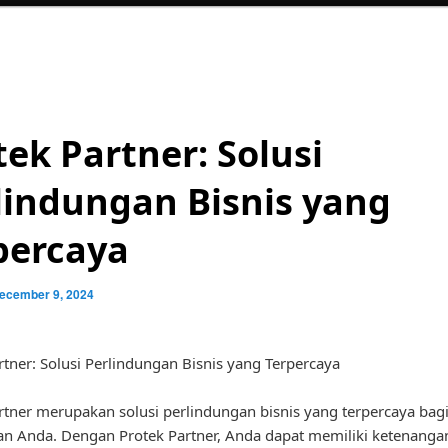
tek Partner: Solusi
lindungan Bisnis yang
percaya
ecember 9, 2024
rtner: Solusi Perlindungan Bisnis yang Terpercaya
rtner merupakan solusi perlindungan bisnis yang terpercaya bag
n Anda. Dengan Protek Partner, Anda dapat memiliki ketenangan