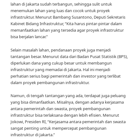
lahan di Jakarta sudah terbangun, sehingga sulit untuk
menemukan lahan yang luas dan cocok untuk proyek
infrastruktur. Menurut Bambang Susantono, Deputi Sekretaris
Kabinet Bidang Infrastruktur, “Kita harus pintar-pintar dalam
memanfaatkan lahan yang tersedia agar proyek infrastruktur
bisa berjalan lancar.”
Selain masalah lahan, pendanaan proyek juga menjadi
tantangan besar. Menurut data dari Badan Pusat Statistik (BPS),
diperlukan dana yang cukup besar untuk membangun
infrastruktur yang memadai di Jakarta. Hal ini menjadi
perhatian serius bagi pemerintah dan investor yang terlibat
dalam proyek pembangunan infrastruktur.
Namun, di tengah tantangan yang ada, terdapat juga peluang
yang bisa dimanfaatkan. Misalnya, dengan adanya kerjasama
antara pemerintah dan swasta, proyek pembangunan
infrastruktur bisa terlaksana dengan lebih efisien. Menurut
Jokowi, Presiden RI, “Kerjasama antara pemerintah dan swasta
sangat penting untuk mempercepat pembangunan
infrastruktur di Jakarta.”