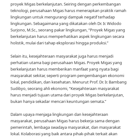
proyek Migas berkelanjutan. Seiring dengan perkembangan
teknologi, perusahaan Migas harus menerapkan praktik ramah
lingkungan untuk mengurangi dampak negatif terhadap
lingkungan. Sebagaimana yang dikatakan oleh Dr. Ir. Widodo
Surjono, M.Sc., seorang pakar lingkungan, “Proyek Migas yang
berkelanjutan harus memperhatikan aspek lingkungan secara
holistik, mulai dari tahap eksplorasi hingga produksi.”
Selain itu, kesejahteraan masyarakat juga harus menjadi
perhatian utama bagi perusahaan Migas. Proyek Migas yang
berkelanjutan harus memberikan manfaat yang nyata bagi
masyarakat sekitar, seperti program pengembangan ekonomi
lokal, pendidikan, dan kesehatan. Menurut Prof. Dr. Ir. Bambang
Sudibyo, seorang ahli ekonomi, “Kesejahteraan masyarakat
harus menjadi tujuan utama dari proyek Migas berkelanjutan,
bukan hanya sekadar mencari keuntungan semata.”
Dalam upaya menjaga lingkungan dan kesejahteraan
masyarakat, perusahaan Migas harus bekerja sama dengan
pemerintah, lembaga swadaya masyarakat, dan masyarakat
lokal. Kolaborasi yang baik antara pihak-pihak terkait akan