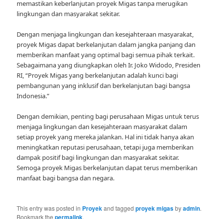
memastikan keberlanjutan proyek Migas tanpa merugikan
lingkungan dan masyarakat sekitar.
Dengan menjaga lingkungan dan kesejahteraan masyarakat,
proyek Migas dapat berkelanjutan dalam jangka panjang dan
memberikan manfaat yang optimal bagi semua pihak terkait.
Sebagaimana yang diungkapkan oleh Ir. Joko Widodo, Presiden
RI, “Proyek Migas yang berkelanjutan adalah kunci bagi
pembangunan yang inklusif dan berkelanjutan bagi bangsa
Indonesia.”
Dengan demikian, penting bagi perusahaan Migas untuk terus
menjaga lingkungan dan kesejahteraan masyarakat dalam
setiap proyek yang mereka jalankan. Hal ini tidak hanya akan
meningkatkan reputasi perusahaan, tetapi juga memberikan
dampak positif bagi lingkungan dan masyarakat sekitar.
Semoga proyek Migas berkelanjutan dapat terus memberikan
manfaat bagi bangsa dan negara.
This entry was posted in
Proyek
and tagged
proyek migas
by
admin
.
Bookmark the
permalink
.