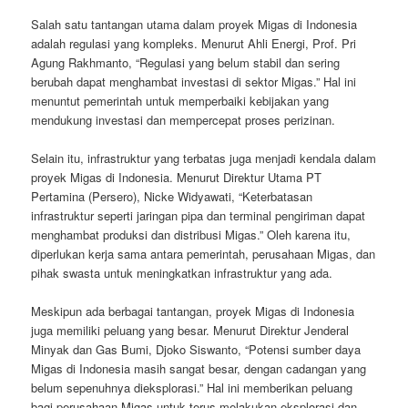
Salah satu tantangan utama dalam proyek Migas di Indonesia
adalah regulasi yang kompleks. Menurut Ahli Energi, Prof. Pri
Agung Rakhmanto, “Regulasi yang belum stabil dan sering
berubah dapat menghambat investasi di sektor Migas.” Hal ini
menuntut pemerintah untuk memperbaiki kebijakan yang
mendukung investasi dan mempercepat proses perizinan.
Selain itu, infrastruktur yang terbatas juga menjadi kendala dalam
proyek Migas di Indonesia. Menurut Direktur Utama PT
Pertamina (Persero), Nicke Widyawati, “Keterbatasan
infrastruktur seperti jaringan pipa dan terminal pengiriman dapat
menghambat produksi dan distribusi Migas.” Oleh karena itu,
diperlukan kerja sama antara pemerintah, perusahaan Migas, dan
pihak swasta untuk meningkatkan infrastruktur yang ada.
Meskipun ada berbagai tantangan, proyek Migas di Indonesia
juga memiliki peluang yang besar. Menurut Direktur Jenderal
Minyak dan Gas Bumi, Djoko Siswanto, “Potensi sumber daya
Migas di Indonesia masih sangat besar, dengan cadangan yang
belum sepenuhnya dieksplorasi.” Hal ini memberikan peluang
bagi perusahaan Migas untuk terus melakukan eksplorasi dan