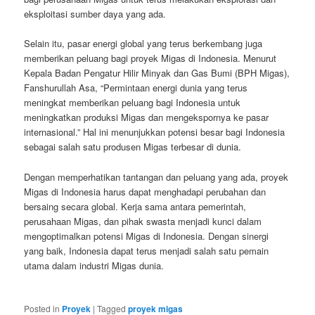
eksploitasi sumber daya yang ada.
Selain itu, pasar energi global yang terus berkembang juga
memberikan peluang bagi proyek Migas di Indonesia. Menurut
Kepala Badan Pengatur Hilir Minyak dan Gas Bumi (BPH Migas),
Fanshurullah Asa, “Permintaan energi dunia yang terus
meningkat memberikan peluang bagi Indonesia untuk
meningkatkan produksi Migas dan mengekspornya ke pasar
internasional.” Hal ini menunjukkan potensi besar bagi Indonesia
sebagai salah satu produsen Migas terbesar di dunia.
Dengan memperhatikan tantangan dan peluang yang ada, proyek
Migas di Indonesia harus dapat menghadapi perubahan dan
bersaing secara global. Kerja sama antara pemerintah,
perusahaan Migas, dan pihak swasta menjadi kunci dalam
mengoptimalkan potensi Migas di Indonesia. Dengan sinergi
yang baik, Indonesia dapat terus menjadi salah satu pemain
utama dalam industri Migas dunia.
Posted in
Proyek
|
Tagged
proyek migas