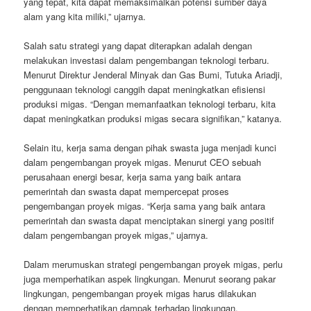
yang tepat, kita dapat memaksimalkan potensi sumber daya
alam yang kita miliki,” ujarnya.
Salah satu strategi yang dapat diterapkan adalah dengan
melakukan investasi dalam pengembangan teknologi terbaru.
Menurut Direktur Jenderal Minyak dan Gas Bumi, Tutuka Ariadji,
penggunaan teknologi canggih dapat meningkatkan efisiensi
produksi migas. “Dengan memanfaatkan teknologi terbaru, kita
dapat meningkatkan produksi migas secara signifikan,” katanya.
Selain itu, kerja sama dengan pihak swasta juga menjadi kunci
dalam pengembangan proyek migas. Menurut CEO sebuah
perusahaan energi besar, kerja sama yang baik antara
pemerintah dan swasta dapat mempercepat proses
pengembangan proyek migas. “Kerja sama yang baik antara
pemerintah dan swasta dapat menciptakan sinergi yang positif
dalam pengembangan proyek migas,” ujarnya.
Dalam merumuskan strategi pengembangan proyek migas, perlu
juga memperhatikan aspek lingkungan. Menurut seorang pakar
lingkungan, pengembangan proyek migas harus dilakukan
dengan memperhatikan dampak terhadap lingkungan.