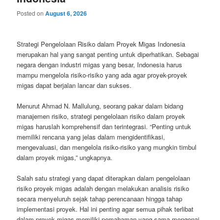
Posted on
August 6, 2026
Strategi Pengelolaan Risiko dalam Proyek Migas Indonesia
merupakan hal yang sangat penting untuk diperhatikan. Sebagai
negara dengan industri migas yang besar, Indonesia harus
mampu mengelola risiko-risiko yang ada agar proyek-proyek
migas dapat berjalan lancar dan sukses.
Menurut Ahmad N. Mallulung, seorang pakar dalam bidang
manajemen risiko, strategi pengelolaan risiko dalam proyek
migas haruslah komprehensif dan terintegrasi. “Penting untuk
memiliki rencana yang jelas dalam mengidentifikasi,
mengevaluasi, dan mengelola risiko-risiko yang mungkin timbul
dalam proyek migas,” ungkapnya.
Salah satu strategi yang dapat diterapkan dalam pengelolaan
risiko proyek migas adalah dengan melakukan analisis risiko
secara menyeluruh sejak tahap perencanaan hingga tahap
implementasi proyek. Hal ini penting agar semua pihak terlibat
dalam proyek migas memiliki pemahaman yang sama mengenai