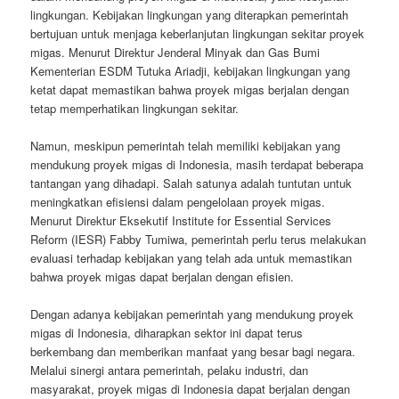
lingkungan. Kebijakan lingkungan yang diterapkan pemerintah
bertujuan untuk menjaga keberlanjutan lingkungan sekitar proyek
migas. Menurut Direktur Jenderal Minyak dan Gas Bumi
Kementerian ESDM Tutuka Ariadji, kebijakan lingkungan yang
ketat dapat memastikan bahwa proyek migas berjalan dengan
tetap memperhatikan lingkungan sekitar.
Namun, meskipun pemerintah telah memiliki kebijakan yang
mendukung proyek migas di Indonesia, masih terdapat beberapa
tantangan yang dihadapi. Salah satunya adalah tuntutan untuk
meningkatkan efisiensi dalam pengelolaan proyek migas.
Menurut Direktur Eksekutif Institute for Essential Services
Reform (IESR) Fabby Tumiwa, pemerintah perlu terus melakukan
evaluasi terhadap kebijakan yang telah ada untuk memastikan
bahwa proyek migas dapat berjalan dengan efisien.
Dengan adanya kebijakan pemerintah yang mendukung proyek
migas di Indonesia, diharapkan sektor ini dapat terus
berkembang dan memberikan manfaat yang besar bagi negara.
Melalui sinergi antara pemerintah, pelaku industri, dan
masyarakat, proyek migas di Indonesia dapat berjalan dengan