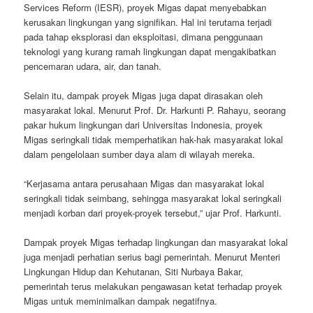
Services Reform (IESR), proyek Migas dapat menyebabkan
kerusakan lingkungan yang signifikan. Hal ini terutama terjadi
pada tahap eksplorasi dan eksploitasi, dimana penggunaan
teknologi yang kurang ramah lingkungan dapat mengakibatkan
pencemaran udara, air, dan tanah.
Selain itu, dampak proyek Migas juga dapat dirasakan oleh
masyarakat lokal. Menurut Prof. Dr. Harkunti P. Rahayu, seorang
pakar hukum lingkungan dari Universitas Indonesia, proyek
Migas seringkali tidak memperhatikan hak-hak masyarakat lokal
dalam pengelolaan sumber daya alam di wilayah mereka.
“Kerjasama antara perusahaan Migas dan masyarakat lokal
seringkali tidak seimbang, sehingga masyarakat lokal seringkali
menjadi korban dari proyek-proyek tersebut,” ujar Prof. Harkunti.
Dampak proyek Migas terhadap lingkungan dan masyarakat lokal
juga menjadi perhatian serius bagi pemerintah. Menurut Menteri
Lingkungan Hidup dan Kehutanan, Siti Nurbaya Bakar,
pemerintah terus melakukan pengawasan ketat terhadap proyek
Migas untuk meminimalkan dampak negatifnya.