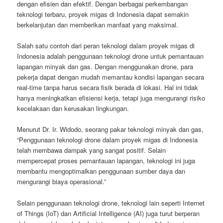
dengan efisien dan efektif. Dengan berbagai perkembangan
teknologi terbaru, proyek migas di Indonesia dapat semakin
berkelanjutan dan memberikan manfaat yang maksimal.
Salah satu contoh dari peran teknologi dalam proyek migas di
Indonesia adalah penggunaan teknologi drone untuk pemantauan
lapangan minyak dan gas. Dengan menggunakan drone, para
pekerja dapat dengan mudah memantau kondisi lapangan secara
real-time tanpa harus secara fisik berada di lokasi. Hal ini tidak
hanya meningkatkan efisiensi kerja, tetapi juga mengurangi risiko
kecelakaan dan kerusakan lingkungan.
Menurut Dr. Ir. Widodo, seorang pakar teknologi minyak dan gas,
“Penggunaan teknologi drone dalam proyek migas di Indonesia
telah membawa dampak yang sangat positif. Selain
mempercepat proses pemantauan lapangan, teknologi ini juga
membantu mengoptimalkan penggunaan sumber daya dan
mengurangi biaya operasional.”
Selain penggunaan teknologi drone, teknologi lain seperti Internet
of Things (IoT) dan Artificial Intelligence (AI) juga turut berperan