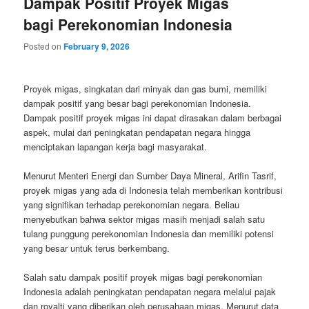
Dampak Positif Proyek Migas
bagi Perekonomian Indonesia
Posted on
February 9, 2026
Proyek migas, singkatan dari minyak dan gas bumi, memiliki
dampak positif yang besar bagi perekonomian Indonesia.
Dampak positif proyek migas ini dapat dirasakan dalam berbagai
aspek, mulai dari peningkatan pendapatan negara hingga
menciptakan lapangan kerja bagi masyarakat.
Menurut Menteri Energi dan Sumber Daya Mineral, Arifin Tasrif,
proyek migas yang ada di Indonesia telah memberikan kontribusi
yang signifikan terhadap perekonomian negara. Beliau
menyebutkan bahwa sektor migas masih menjadi salah satu
tulang punggung perekonomian Indonesia dan memiliki potensi
yang besar untuk terus berkembang.
Salah satu dampak positif proyek migas bagi perekonomian
Indonesia adalah peningkatan pendapatan negara melalui pajak
dan royalti yang diberikan oleh perusahaan migas. Menurut data