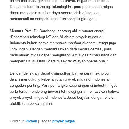
dalam mendukung keberlanjutan proyek migas di Indonesia.
Dengan adopsi teknologi-teknologi ini, para perusahaan migas
dapat mengelola sumber daya secara lebih efisien dan
meminimalkan dampak negatif terhadap lingkungan.
Menurut Prof. Dr. Bambang, seorang ahli ekonomi energi,
“Penerapan teknologi IoT dan AI dalam proyek migas di
Indonesia bukan hanya membawa manfaat ekonomi, tetapi juga
lingkungan. Dengan memanfaatkan data secara cerdas, para
perusahaan migas dapat mengurangi emisi gas rumah kaca dan
memperbaiki kualitas udara di sekitar wilayah operasional.”
Dengan demikian, dapat disimpulkan bahwa peran teknologi
dalam mendukung keberlanjutan proyek migas di Indonesia
sangatlah penting. Para pemangku kepentingan di industri migas
perlu terus mendorong inovasi teknologi guna memastikan bahwa
proyek-proyek migas di Indonesia dapat berjalan dengan efisien,
efektif, dan berkelanjutan.
Posted in
Proyek
|
Tagged
proyek migas