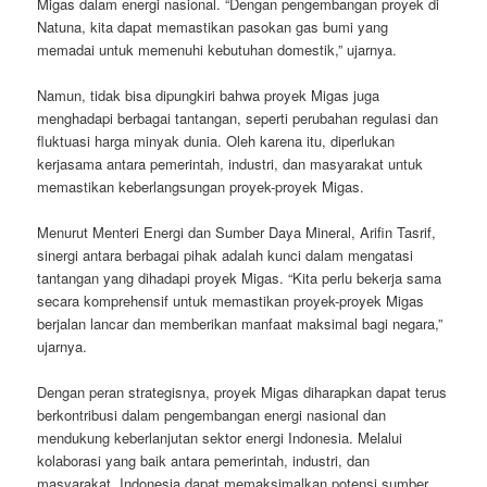
Migas dalam energi nasional. “Dengan pengembangan proyek di
Natuna, kita dapat memastikan pasokan gas bumi yang
memadai untuk memenuhi kebutuhan domestik,” ujarnya.
Namun, tidak bisa dipungkiri bahwa proyek Migas juga
menghadapi berbagai tantangan, seperti perubahan regulasi dan
fluktuasi harga minyak dunia. Oleh karena itu, diperlukan
kerjasama antara pemerintah, industri, dan masyarakat untuk
memastikan keberlangsungan proyek-proyek Migas.
Menurut Menteri Energi dan Sumber Daya Mineral, Arifin Tasrif,
sinergi antara berbagai pihak adalah kunci dalam mengatasi
tantangan yang dihadapi proyek Migas. “Kita perlu bekerja sama
secara komprehensif untuk memastikan proyek-proyek Migas
berjalan lancar dan memberikan manfaat maksimal bagi negara,”
ujarnya.
Dengan peran strategisnya, proyek Migas diharapkan dapat terus
berkontribusi dalam pengembangan energi nasional dan
mendukung keberlanjutan sektor energi Indonesia. Melalui
kolaborasi yang baik antara pemerintah, industri, dan
masyarakat, Indonesia dapat memaksimalkan potensi sumber