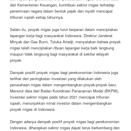
dari Kementerian Keuangan, kontribusi sektor migas terhadap
penerimaan negara dalam bentuk pajak dan royalti mencapai
triliunan rupiah setiap tahunnya.
Selain itu, proyek migas juga turut berperan dalam menciptakan
lapangan kerja bagi masyarakat Indonesia. Direktur Jenderal
Minyak dan Gas Bumi, Tutuka Ariadji, menyatakan bahwa proyek
migas telah menciptakan ribuan lapangan kerja baik langsung
maupun tidak langsung bagi masyarakat di sekitar wilayah
proyek.
Dampak positif proyek migas bagi perekonomian Indonesia juga
terlihat dari peningkatan investasi yang dilakukan oleh
perusahaan migas dalam mengembangkan proyek-proyek baru.
Menurut data dari Badan Koordinasi Penanaman Modal (BKPM),
investasi sektor migas pada tahun 2021 mencapai triliunan
rupiah, menunjukkan minat investor dalam mengembangkan
proyek migas di Indonesia.
Dengan adanya dampak positif proyek migas bagi perekonomian
Indonesia, diharapkan sektor migas dapat terus berkembang dan