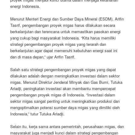
energi Indonesia.
Menurut Menteri Energi dan Sumber Daya Mineral (ESDM), Arifin
Tasrif, pengembangan proyek migas harus dilakukan secara
berkelanjutan dan terencana untuk memastikan pasokan energi
yang cukup bagi masyarakat Indonesia. “Kita harus memiliki
strategi pengembangan proyek migas yang terarah dan
berkelanjutan agar dapat memenuhi kebutuhan energi saat ini
dan di masa depan,” ujar Arifin Tasrif.
Salah satu strategi pengembangan proyek migas yang dapat
dilakukan adalah dengan meningkatkan investasi dalam sektor
migas. Menurut Direktur Jenderal Minyak dan Gas Bumi, Tutuka
Ariadji, peningkatan investasi akan membantu mempercepat
pengembangan proyek migas di Indonesia. “Investasi dalam
sektor migas sangat penting untuk meningkatkan produksi dan
mengoptimalkan potensi sumber daya migas yang dimiliki oleh
Indonesia,” tutur Tutuka Ariadji.
Selain itu, kerja sama antara pemerintah, perusahaan migas, dan
masyarakat juga menjadi kunci dalam strategi pengembangan