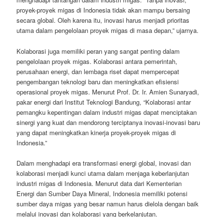
proyek-proyek migas di Indonesia tidak akan mampu bersaing
secara global. Oleh karena itu, inovasi harus menjadi prioritas
utama dalam pengelolaan proyek migas di masa depan,” ujarnya.
Kolaborasi juga memiliki peran yang sangat penting dalam
pengelolaan proyek migas. Kolaborasi antara pemerintah,
perusahaan energi, dan lembaga riset dapat mempercepat
pengembangan teknologi baru dan meningkatkan efisiensi
operasional proyek migas. Menurut Prof. Dr. Ir. Amien Sunaryadi,
pakar energi dari Institut Teknologi Bandung, “Kolaborasi antar
pemangku kepentingan dalam industri migas dapat menciptakan
sinergi yang kuat dan mendorong terciptanya inovasi-inovasi baru
yang dapat meningkatkan kinerja proyek-proyek migas di
Indonesia.”
Dalam menghadapi era transformasi energi global, inovasi dan
kolaborasi menjadi kunci utama dalam menjaga keberlanjutan
industri migas di Indonesia. Menurut data dari Kementerian
Energi dan Sumber Daya Mineral, Indonesia memiliki potensi
sumber daya migas yang besar namun harus dielola dengan baik
melalui inovasi dan kolaborasi yang berkelanjutan.