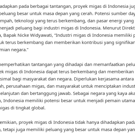
adapkan pada berbagai tantangan, proyek migas di Indonesia ju
peluang besar untuk masa depan yang cerah. Potensi sumber da
mpah, teknologi yang terus berkembang, dan pasar energi yang 
njadi peluang bagi industri migas di Indonesia. Menurut Direk
, Bapak Nicke Widyawati, “Industri migas di Indonesia memiliki 
uk terus berkembang dan memberikan kontribusi yang signifikan
mian negara.”
emperhatikan tantangan yang dihadapi dan memanfaatkan pel
ek migas di Indonesia dapat terus berkembang dan memberikan
imal bagi masyarakat dan negara. Diperlukan kerjasama antara
h, perusahaan migas, dan masyarakat untuk menciptakan indust
elanjutan dan bertanggung jawab. Sebagai negara yang kaya a
, Indonesia memiliki potensi besar untuk menjadi pemain utam
igas di tingkat global.
mikian, proyek migas di Indonesia tidak hanya dihadapkan pad
, tetapi juga memiliki peluang yang besar untuk masa depan yan