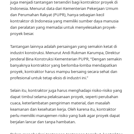
juga menjadi tantangan tersendiri bagi kontraktor proyek di
Indonesia. Menurut data dari Kementerian Pekerjaan Umum
dan Perumahan Rakyat (PUPR), hanya sebagian kecil
kontraktor di Indonesia yang memiliki sumber daya manusia
dan peralatan yang memadai untuk menyelesaikan proyek-
proyek besar.
Tantangan lainnya adalah persaingan yang semakin ketat di
industri konstruksi. Menurut Andi Rukman Karumpa, Direktur
Jenderal Bina Konstruksi Kementerian PUPR, “Dengan semakin
banyaknya kontraktor yang berlomba-lomba mendapatkan
proyek, kontraktor harus mampu bersaing secara sehat dan
profesional untuk tetap eksis di industri ini.”
Selain itu, kontraktor juga harus menghadapi risiko-risiko yang
dapat timbul selama pelaksanaan proyek, seperti perubahan
cuaca, keterlambatan pengiriman material, dan masalah
keamanan dan kesehatan kerja. Oleh karena itu, kontraktor
perlu memiliki manajemen risiko yang baik agar proyek dapat
berjalan lancar dan tanpa hambatan.