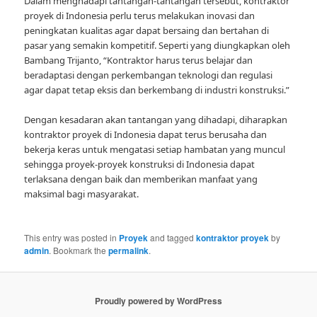
Dalam menghadapi tantangan-tantangan tersebut, kontraktor
proyek di Indonesia perlu terus melakukan inovasi dan
peningkatan kualitas agar dapat bersaing dan bertahan di
pasar yang semakin kompetitif. Seperti yang diungkapkan oleh
Bambang Trijanto, “Kontraktor harus terus belajar dan
beradaptasi dengan perkembangan teknologi dan regulasi
agar dapat tetap eksis dan berkembang di industri konstruksi.”
Dengan kesadaran akan tantangan yang dihadapi, diharapkan
kontraktor proyek di Indonesia dapat terus berusaha dan
bekerja keras untuk mengatasi setiap hambatan yang muncul
sehingga proyek-proyek konstruksi di Indonesia dapat
terlaksana dengan baik dan memberikan manfaat yang
maksimal bagi masyarakat.
This entry was posted in
Proyek
and tagged
kontraktor proyek
by
admin
. Bookmark the
permalink
.
Proudly powered by WordPress